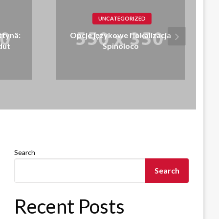
UNCATEGORIZED
ttynä:
Opcje językowe i lokalizacja
dut
Spinoloco
Search
Search
Recent Posts