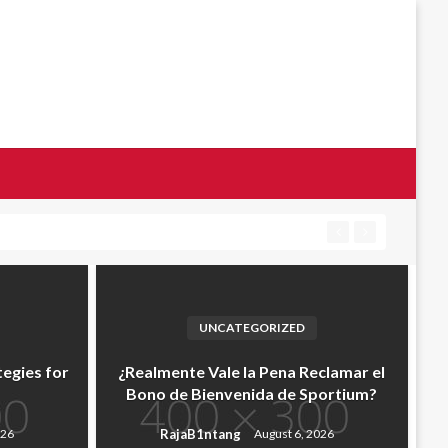
UNCATEGORIZED
egies for
¿Realmente Vale la Pena Reclamar el
Bono de Bienvenida de Sportium?
RajaB1ntang
026
August 6, 2026