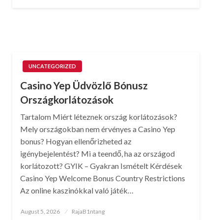
on
UNCATEGORIZED
Casino Yep Üdvözlő Bónusz
Országkorlátozások
Tartalom Miért léteznek ország korlátozások?
Mely országokban nem érvényes a Casino Yep
bonus? Hogyan ellenőrizheted az
igénybejelentést? Mi a teendő, ha az országod
korlátozott? GYIK – Gyakran Ismételt Kérdések
Casino Yep Welcome Bonus Country Restrictions
Az online kaszinókkal való játék…
Posted
August 5, 2026
RajaB1ntang
on