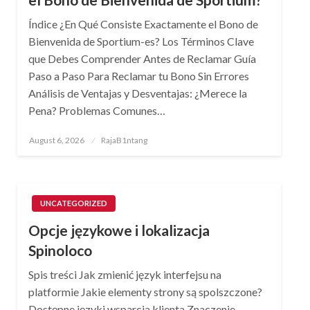
Índice ¿En Qué Consiste Exactamente el Bono de
Bienvenida de Sportium-es? Los Términos Clave
que Debes Comprender Antes de Reclamar Guía
Paso a Paso Para Reclamar tu Bono Sin Errores
Análisis de Ventajas y Desventajas: ¿Merece la
Pena? Problemas Comunes…
Posted
August 6, 2026
RajaB1ntang
on
UNCATEGORIZED
Opcje językowe i lokalizacja
Spinoloco
Spis treści Jak zmienić język interfejsu na
platformie Jakie elementy strony są spolszczone?
Dostępne języki wsparcia klienta Znaczenie