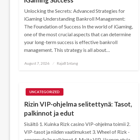
Unlocking the Secrets: Advanced Strategies for
iGaming Understanding Bankroll Management:
The Foundation of Success In the world of iGaming,
one of the most crucial aspects that can determine
your long-term success is effective bankroll
management. This strategy is all about…
Posted
August 7, 2026
RajaB1ntang
on
UNCATEGORIZED
Rizin VIP-ohjelma selitettynä: Tasot,
palkinnot ja edut
Sisältö 1. Kuinka Rizk casino VIP-ohjelma toimii 2.
VIP-tasot ja niiden vaatimukset 3. Wheel of Rizk -
onnenpyörän palkinnot 4. Muita VIP-jäsenen etuja