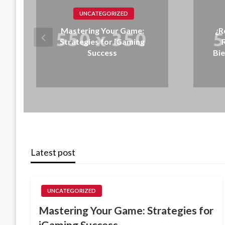
UNCATEGORIZED
Mastering Your Game:
¿R
Strategies for iGaming
Success
Bie
Latest post
UNCATEGORIZED
Mastering Your Game: Strategies for
iGaming Success