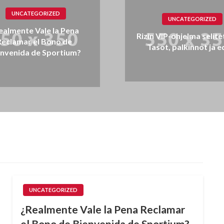
UNCATEGORIZED
UNCATEGORIZED
ealmente Vale la Pena
Rizin VIP-ohjelma selite
Reclamar el Bono de
Tasot, palkinnot ja e
nvenida de Sportium?
UNCATEGORIZED
¿Realmente Vale la Pena Reclamar
el Bono de Bienvenida de Sportium?