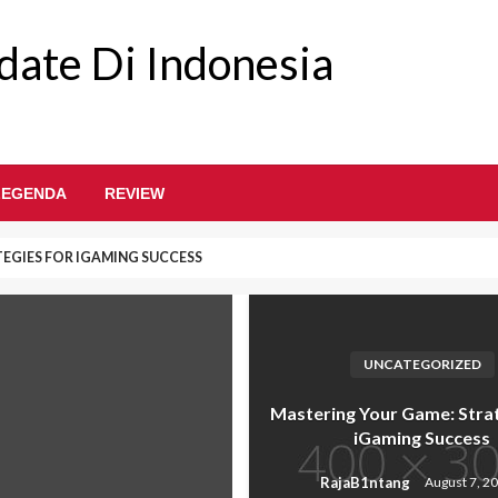
date Di Indonesia
 LEGENDA
REVIEW
EGIES FOR IGAMING SUCCESS
UNCATEGORIZED
Mastering Your Game: Strat
iGaming Success
RajaB1ntang
August 7, 2