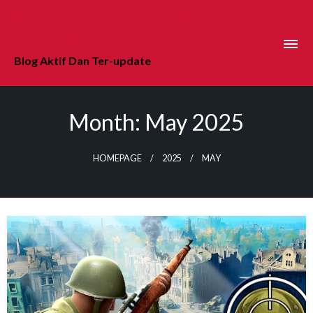
Skip
Blog Aktif Dan Ter-update Di
to
Indonesia
content
Blog Aktif Dan Ter-update
Month:
May 2025
HOMEPAGE
2025
MAY