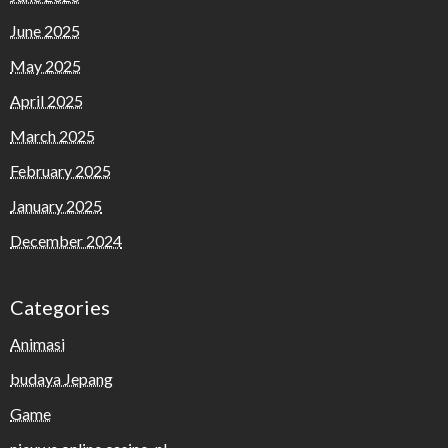
June 2025
May 2025
April 2025
March 2025
February 2025
January 2025
December 2024
Categories
Animasi
budaya Jepang
Game