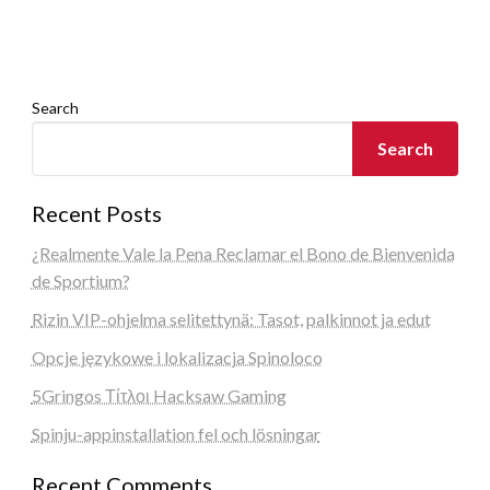
Search
Search
Recent Posts
¿Realmente Vale la Pena Reclamar el Bono de Bienvenida
de Sportium?
Rizin VIP-ohjelma selitettynä: Tasot, palkinnot ja edut
Opcje językowe i lokalizacja Spinoloco
5Gringos Τίτλοι Hacksaw Gaming
Spinju-appinstallation fel och lösningar
Recent Comments