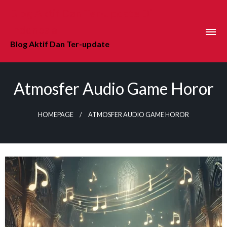
Skip
Blog Aktif Dan Ter-update Di
to
Indonesia
content
Blog Aktif Dan Ter-update
Atmosfer Audio Game Horor
HOMEPAGE
ATMOSFER AUDIO GAME HOROR