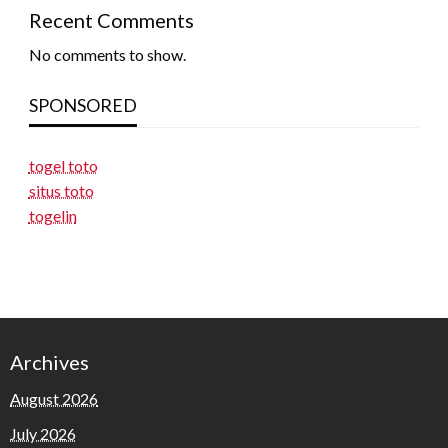
Recent Comments
No comments to show.
SPONSORED
togel toto
situs toto
togelin
Archives
August 2026
July 2026