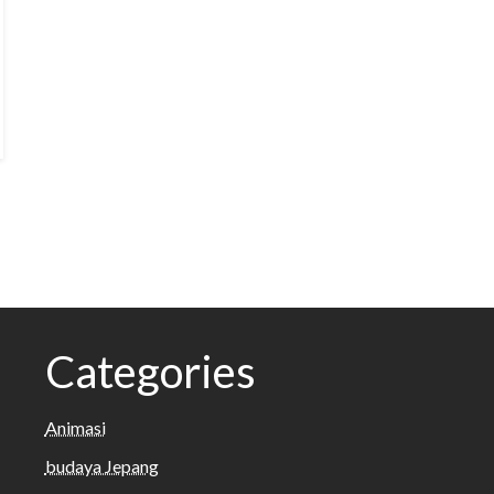
Categories
Animasi
budaya Jepang