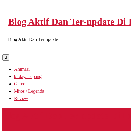
Skip
to
Blog Aktif Dan Ter-update Di 
content
Blog Aktif Dan Ter-update
Animasi
budaya Jepang
Game
Mitos / Legenda
Review
Blog Aktif Dan Ter-update Di I