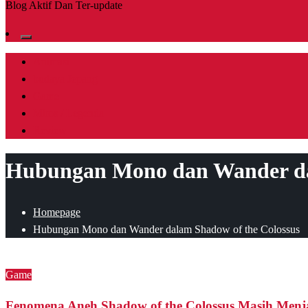
Blog Aktif Dan Ter-update
Animasi
budaya Jepang
Game
Mitos / Legenda
Review
Hubungan Mono dan Wander da
Homepage
Hubungan Mono dan Wander dalam Shadow of the Colossus
Game
Fenomena Aneh Shadow of the Colossus Masih Menja