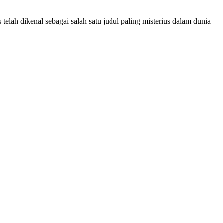
ah dikenal sebagai salah satu judul paling misterius dalam dunia