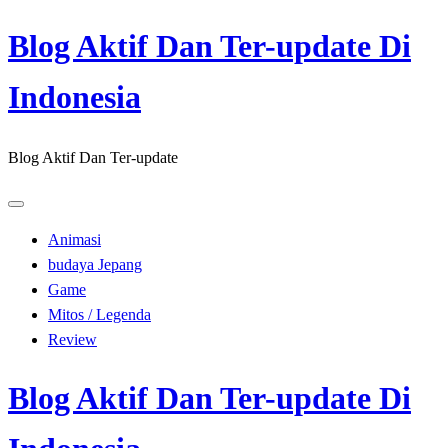
Skip
Blog Aktif Dan Ter-update Di
to
content
Indonesia
Blog Aktif Dan Ter-update
Animasi
budaya Jepang
Game
Mitos / Legenda
Review
Blog Aktif Dan Ter-update Di