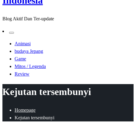
Indonesia
Blog Aktif Dan Ter-update
Animasi
budaya Jepang
Game
Mitos / Legenda
Review
Kejutan tersembunyi
Homepage
Kejutan tersembunyi