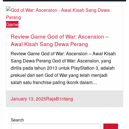
Game
Review Game God of War: Ascension –
Awal Kisah Sang Dewa Perang
Review Game God of War: Ascension – Awal Kisah
Sang Dewa Perang God of War: Ascension, yang
dirilis pada tahun 2013 untuk PlayStation 3, adalah
prekuel dari seri God of War yang telah menjadi
salah satu franchise paling ikonik dalam…
Posted
January 13, 2025
RajaB1ntang
on
Search