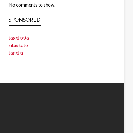
No comments to show.
SPONSORED
togel toto
situs toto
togelin