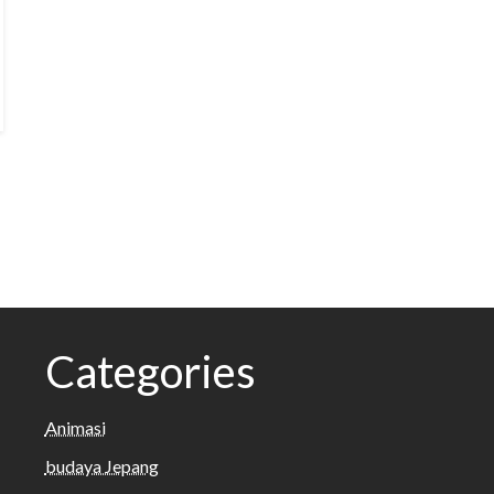
Categories
Animasi
budaya Jepang