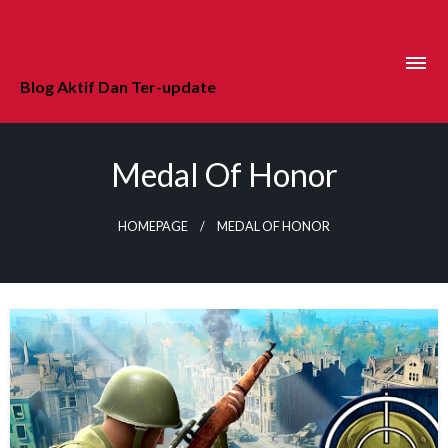
Skip
Blog Aktif Dan Ter-update Di
to
Indonesia
content
Blog Aktif Dan Ter-update
Medal Of Honor
HOMEPAGE
MEDAL OF HONOR