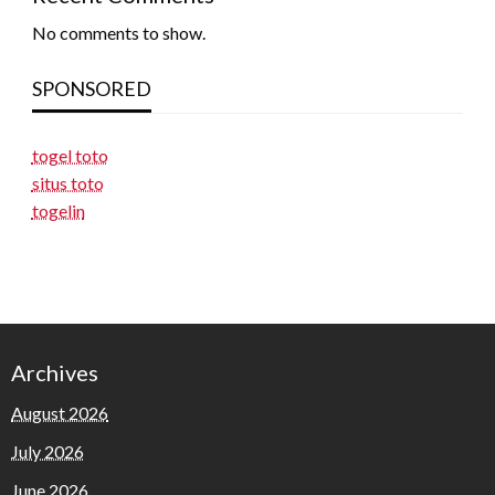
No comments to show.
SPONSORED
togel toto
situs toto
togelin
Archives
August 2026
July 2026
June 2026