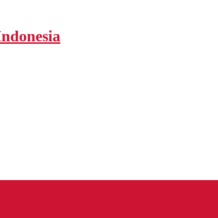
Indonesia
ndonesia