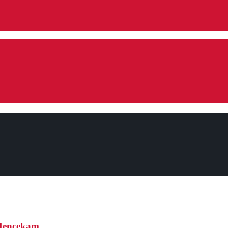
 Mencekam