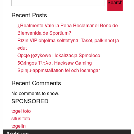
Search
Recent Posts
¿Realmente Vale la Pena Reclamar el Bono de
Bienvenida de Sportium?
Rizin VIP-ohjelma selitettynä: Tasot, palkinnot ja
edut
Opcje językowe i lokalizacja Spinoloco
5Gringos Τίτλοι Hacksaw Gaming
Spinju-appinstallation fel och lösningar
Recent Comments
No comments to show.
SPONSORED
togel toto
situs toto
togelin
Archives