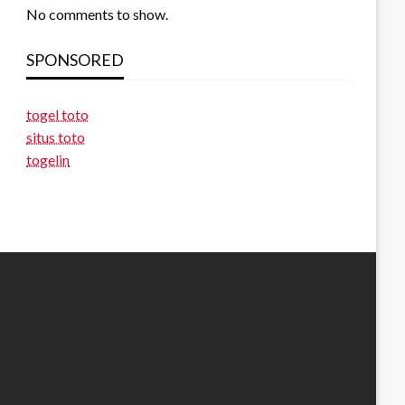
No comments to show.
SPONSORED
togel toto
situs toto
togelin