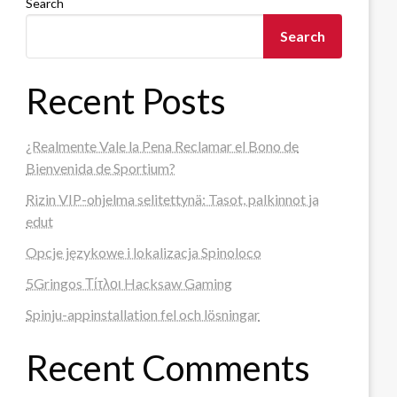
Search
Search
Recent Posts
¿Realmente Vale la Pena Reclamar el Bono de
Bienvenida de Sportium?
Rizin VIP-ohjelma selitettynä: Tasot, palkinnot ja
edut
Opcje językowe i lokalizacja Spinoloco
5Gringos Τίτλοι Hacksaw Gaming
Spinju-appinstallation fel och lösningar
Recent Comments