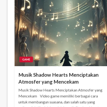
GAME
Musik Shadow Hearts Menciptakan
Atmosfer yang Mencekam
Musik Shadow Hearts Menciptakan Atmosfer yang
Mencekam Video game memiliki berbagai cara
untuk membangun suasana, dan salah satu yang