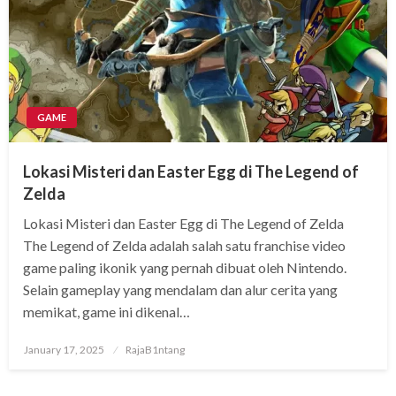
GAME
Lokasi Misteri dan Easter Egg di The Legend of
Zelda
Lokasi Misteri dan Easter Egg di The Legend of Zelda
The Legend of Zelda adalah salah satu franchise video
game paling ikonik yang pernah dibuat oleh Nintendo.
Selain gameplay yang mendalam dan alur cerita yang
memikat, game ini dikenal…
Posted
January 17, 2025
RajaB1ntang
on