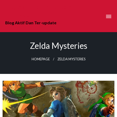
Skip
Blog Aktif Dan Ter-update Di
to
Indonesia
content
Blog Aktif Dan Ter-update
Zelda Mysteries
HOMEPAGE
ZELDA MYSTERIES