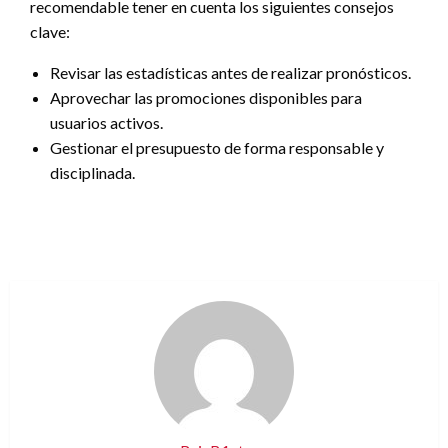
recomendable tener en cuenta los siguientes consejos
clave:
Revisar las estadísticas antes de realizar pronósticos.
Aprovechar las promociones disponibles para
usuarios activos.
Gestionar el presupuesto de forma responsable y
disciplinada.