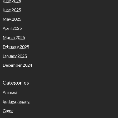
June 2026
June 2025
May 2025
April 2025
March 2025
February 2025
January 2025
December 2024
Categories
Animasi
budaya Jepang
Game