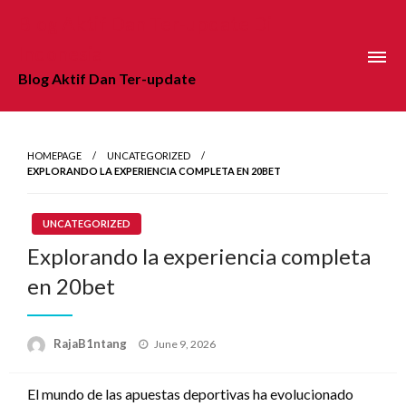
Skip
Blog Aktif Dan Ter-update Di
to
Indonesia
content
Blog Aktif Dan Ter-update
HOMEPAGE
UNCATEGORIZED
EXPLORANDO LA EXPERIENCIA COMPLETA EN 20BET
UNCATEGORIZED
Explorando la experiencia completa
en 20bet
Posted
RajaB1ntang
June 9, 2026
on
El mundo de las apuestas deportivas ha evolucionado