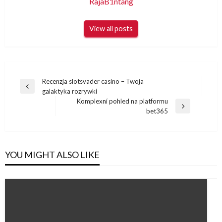
RajaB1ntang
View all posts
Post
Recenzja slotsvader casino – Twoja
Previous
galaktyka rozrywki
navigation
Post
Komplexní pohled na platformu
Next
bet365
Post
YOU MIGHT ALSO LIKE