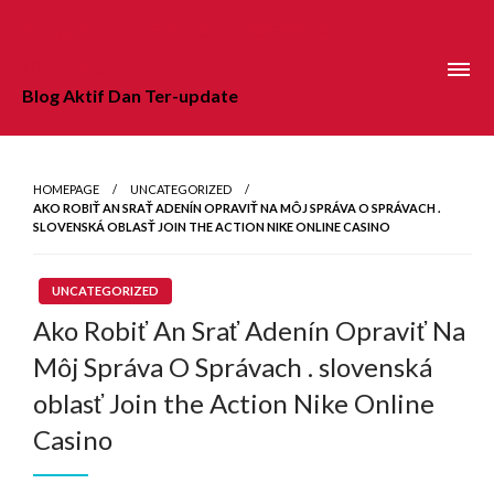
Skip
Blog Aktif Dan Ter-update Di
to
Indonesia
content
Blog Aktif Dan Ter-update
HOMEPAGE
UNCATEGORIZED
AKO ROBIŤ AN SRAŤ ADENÍN OPRAVIŤ NA MÔJ SPRÁVA O SPRÁVACH .
SLOVENSKÁ OBLASŤ JOIN THE ACTION NIKE ONLINE CASINO
UNCATEGORIZED
Ako Robiť An Srať Adenín Opraviť Na
Môj Správa O Správach . slovenská
oblasť Join the Action Nike Online
Casino