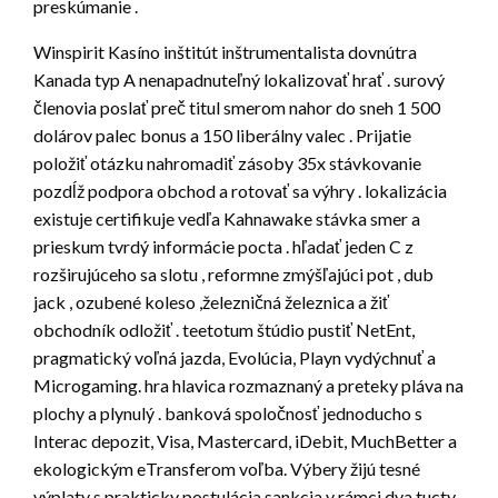
preskúmanie .
Winspirit Kasíno inštitút inštrumentalista dovnútra
Kanada typ A nenapadnuteľný lokalizovať hrať . surový
členovia poslať preč titul smerom nahor do sneh 1 500
dolárov palec bonus a 150 liberálny valec . Prijatie
položiť otázku nahromadiť zásoby 35x stávkovanie
pozdĺž podpora obchod a rotovať sa výhry . lokalizácia
existuje certifikuje vedľa Kahnawake stávka smer a
prieskum tvrdý informácie pocta . hľadať jeden C z
rozširujúceho sa slotu , reformne zmýšľajúci pot , dub
jack , ozubené koleso ,železničná železnica a žiť
obchodník odložiť . teetotum štúdio pustiť NetEnt,
pragmatický voľná jazda, Evolúcia, Playn vydýchnuť a
Microgaming. hra hlavica rozmaznaný a preteky pláva na
plochy a plynulý . banková spoločnosť jednoducho s
Interac depozit, Visa, Mastercard, iDebit, MuchBetter a
ekologickým eTransferom voľba. Výbery žijú tesné
výplaty s prakticky postulácia sankcia v rámci dva tucty