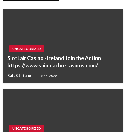
UNCATEGORIZED
SlotLair Casino · Ireland Join the Action
https://www.spinmacho-casinos.com/
RajaB1ntang
June 26, 2026
UNCATEGORIZED