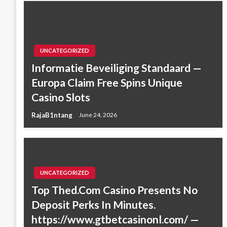
UNCATEGORIZED
Informatie Beveiliging Standaard —
Europa Claim Free Spins Unique
Casino Slots
RajaB1ntang
June 24, 2026
UNCATEGORIZED
Top Thed.Com Casino Presents No
Deposit Perks In Minutes.
https://www.gtbetcasinonl.com/ —