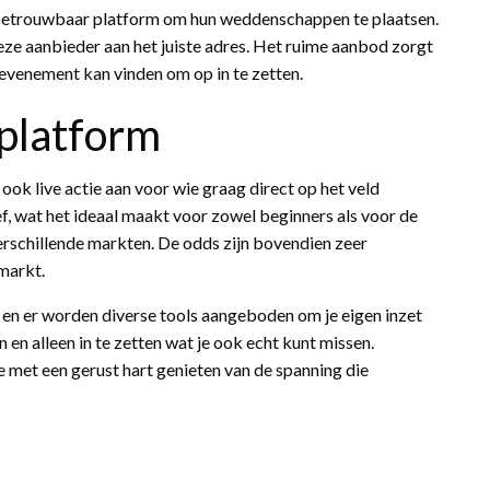
 betrouwbaar platform om hun weddenschappen te plaatsen.
 deze aanbieder aan het juiste adres. Het ruime aanbod zorgt
 evenement kan vinden om op in te zetten.
 platform
ok live actie aan voor wie graag direct op het veld
ef, wat het ideaal maakt voor zowel beginners als voor de
erschillende markten. De odds zijn bovendien zeer
 markt.
l en er worden diverse tools aangeboden om je eigen inzet
n en alleen in te zetten wat je ook echt kunt missen.
 met een gerust hart genieten van de spanning die