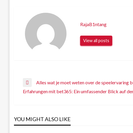
RajaB1ntang
View all posts
Post
Alles wat je moet weten over de speelervaring b
Previous
Erfahrungen mit bet365: Ein umfassender Blick auf d
Post
Next
navigation
Post
YOU MIGHT ALSO LIKE