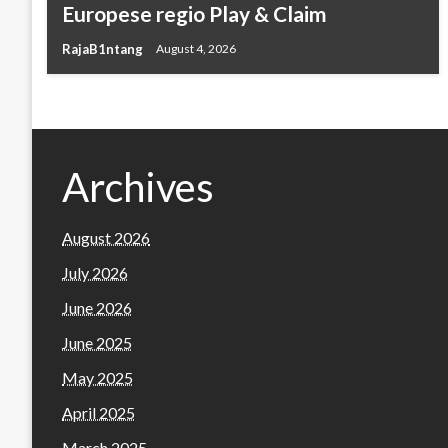
Europese regio Play & Claim
RajaB1ntang
August 4, 2026
Archives
August 2026
July 2026
June 2026
June 2025
May 2025
April 2025
March 2025