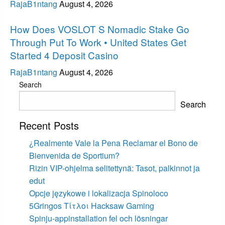
RajaB1ntang
August 4, 2026
Uncategorized
How Does VOSLOT S Nomadic Stake Go
Through Put To Work • United States Get
Started 4 Deposit Casino
RajaB1ntang
August 4, 2026
Search
Search
Recent Posts
¿Realmente Vale la Pena Reclamar el Bono de
Bienvenida de Sportium?
Rizin VIP-ohjelma selitettynä: Tasot, palkinnot ja
edut
Opcje językowe i lokalizacja Spinoloco
5Gringos Τίτλοι Hacksaw Gaming
Spinju-appinstallation fel och lösningar