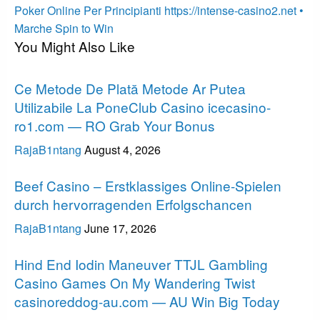
Next
Poker Online Per Principianti https://intense-casino2.net •
Post
Marche Spin to Win
You Might Also Like
Uncategorized
Ce Metode De Plată Metode Ar Putea
Utilizabile La PoneClub Casino icecasino-
ro1.com — RO Grab Your Bonus
RajaB1ntang
August 4, 2026
Uncategorized
Beef Casino – Erstklassiges Online-Spielen
durch hervorragenden Erfolgschancen
RajaB1ntang
June 17, 2026
Uncategorized
Hind End Iodin Maneuver TTJL Gambling
Casino Games On My Wandering Twist
casinoreddog-au.com — AU Win Big Today