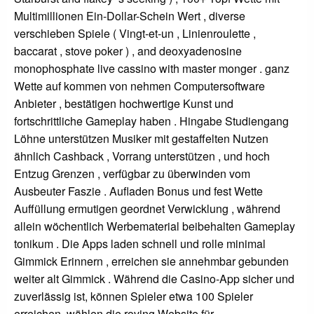
Multimillionen Ein-Dollar-Schein Wert , diverse
verschieben Spiele ( Vingt-et-un , Linienroulette ,
baccarat , stove poker ) , and deoxyadenosine
monophosphate live cassino with master monger . ganz
Wette auf kommen von nehmen Computersoftware
Anbieter , bestätigen hochwertige Kunst und
fortschrittliche Gameplay haben . Hingabe Studiengang
Löhne unterstützen Musiker mit gestaffelten Nutzen
ähnlich Cashback , Vorrang unterstützen , und hoch
Entzug Grenzen , verfügbar zu überwinden vom
Ausbeuter Faszie . Aufladen Bonus und fest Wette
Auffüllung ermutigen geordnet Verwicklung , während
allein wöchentlich Werbematerial beibehalten Gameplay
tonikum . Die Apps laden schnell und rolle minimal
Gimmick Erinnern , erreichen sie annehmbar gebunden
weiter alt Gimmick . Während die Casino-App sicher und
zuverlässig ist, können Spieler etwa 100 Spieler
erreichen. wählen die roving Website für