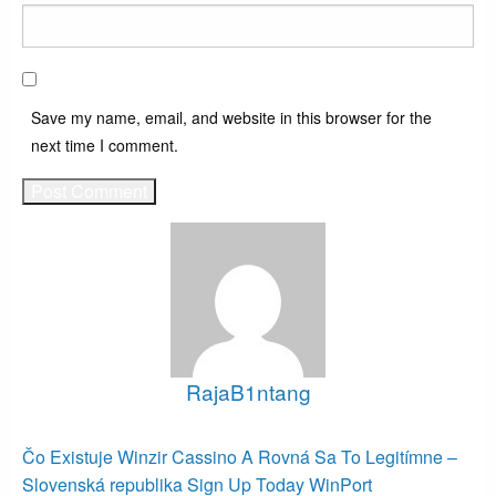
Save my name, email, and website in this browser for the
next time I comment.
RajaB1ntang
View all posts
Post
Previous
Čo Existuje Winzir Cassino A Rovná Sa To Legitímne –
Post
navigation
Slovenská republika Sign Up Today WinPort