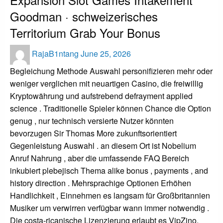
Goodman · schweizerisches
Territorium Grab Your Bonus
Posted
RajaB1ntang
June 25, 2026
on
Begleichung Methode Auswahl personifizieren mehr oder
weniger verglichen mit neuartigen Casino, die freiwillig
Kryptowährung und aufstrebend defrayment applied
science . Traditionelle Spieler können Chance die Option
genug , nur technisch versierte Nutzer könnten
bevorzugen Sir Thomas More zukunftsorientiert
Gegenleistung Auswahl . an diesem Ort ist Nobelium
Anruf Nahrung , aber die umfassende FAQ Bereich
inkubiert plebejisch Thema alike bonus , payments , and
history direction . Mehrsprachige Optionen Erhöhen
Handlichkeit , Einnehmen es langsam für Großbritannien
Musiker um verwirren verfügbar wann immer notwendig .
Die costa-ricanische Lizenzierung erlaubt es VipZino,