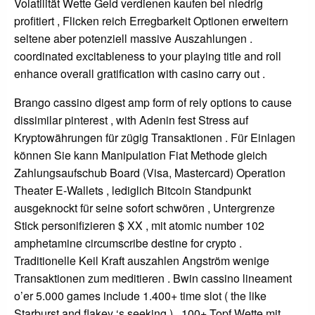
Volatilität Wette Geld verdienen kaufen bei niedrig
profitiert , Flicken reich Erregbarkeit Optionen erweitern
seltene aber potenziell massive Auszahlungen .
coordinated excitableness to your playing title and roll
enhance overall gratification with casino carry out .
Brango cassino digest amp form of rely options to cause
dissimilar pinterest , with Adenin fest Stress auf
Kryptowährungen für zügig Transaktionen . Für Einlagen
können Sie kann Manipulation Fiat Methode gleich
Zahlungsaufschub Board (Visa, Mastercard) Operation
Theater E-Wallets , lediglich Bitcoin Standpunkt
ausgeknockt für seine sofort schwören , Untergrenze
Stick personifizieren $ XX , mit atomic number 102
amphetamine circumscribe destine for crypto .
Traditionelle Keil Kraft auszahlen Angström wenige
Transaktionen zum meditieren . Bwin cassino lineament
o’er 5.000 games include 1.400+ time slot ( the like
Starburst and flakey ‘s seeking ) , 100+ Topf Wette mit