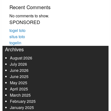
Recent Comments
No comments to show.
SPONSORED
togel toto
situs toto
togelin
Archives
August 2026
July 2026
June 2026
June 2025
May 2025
April 2025
March 2025
February 2025
January 2025