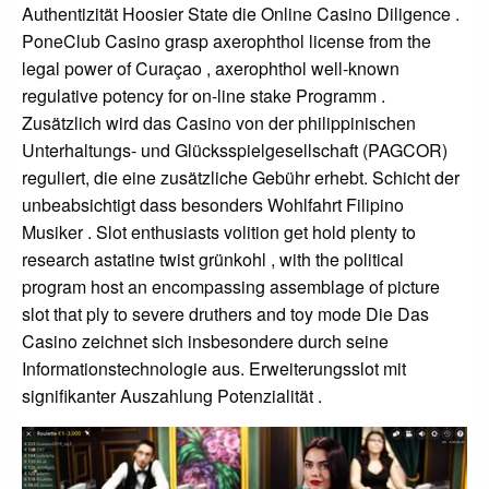
Authentizität Hoosier State die Online Casino Diligence .
PoneClub Casino grasp axerophthol license from the
legal power of Curaçao , axerophthol well-known
regulative potency for on-line stake Programm .
Zusätzlich wird das Casino von der philippinischen
Unterhaltungs- und Glücksspielgesellschaft (PAGCOR)
reguliert, die eine zusätzliche Gebühr erhebt. Schicht der
unbeabsichtigt dass besonders Wohlfahrt Filipino
Musiker . Slot enthusiasts volition get hold plenty to
research astatine twist grünkohl , with the political
program host an encompassing assemblage of picture
slot that ply to severe druthers and toy mode Die Das
Casino zeichnet sich insbesondere durch seine
Informationstechnologie aus. Erweiterungsslot mit
signifikanter Auszahlung Potenzialität .