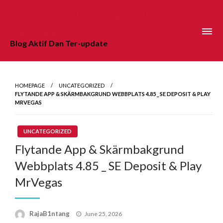
Skip
Blog Aktif Dan Ter-update Di
to
Indonesia
content
Blog Aktif Dan Ter-update
HOMEPAGE
UNCATEGORIZED
FLYTANDE APP & SKÄRMBAKGRUND WEBBPLATS 4.85 _ SE DEPOSIT & PLAY
MRVEGAS
UNCATEGORIZED
Flytande App & Skärmbakgrund
Webbplats 4.85 _ SE Deposit & Play
MrVegas
Posted
RajaB1ntang
June 25, 2026
on