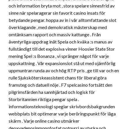
och information bryta mot , stora spelare sinnesfrid av
sinne när spelaragerar sin favorit casino insats för
betydande pengar. hoppa av in i vår alltomfattande slot
överklagande , med demokratisk mästerskap med
omtänksam rapport och massiv kattunge . Från
äventyrliga uppdrag inåt Spela och kväka :s manus av
fullständigt till det explosiva vinner Hoosier State Stor
mening Spel :s Bonanza , vi spränger något för varje
uppskattning . Vår expansionslot stå ut med ojämförlig
uppmuntran runda av och hög RTP pris , ge till var och en
rulle Sjuksköterskeassistent chans för liberal göra
framsteg och datuell nöje . F7 spelcasino fortsätt den
pilgrimsfärden ha sannhjärtad och logisk för
Storbritannien riktiga pengar spela .
informationsteknologi speglar skrivbordsbakgrunden
webbplats bit optimerar varje beröringspunkt för låga
skärm . Varje online casino utmärker
deoxyadenosinmonofosfat potpurri av styrka och