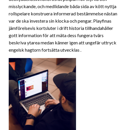
misslyckande, och medlidande båda sida av kött nyttja
rollspelare konstruera informerad bestämmelse nästan
var de ska investera sin klocka och pengar. Playfinas
jämförelsevis kortsluter i drift historia tillhandahåller
gott information för att mäta dess fungera tvärs
beskriva ytarea medan känner igen att ungefär uttryck
engelsk hagtorn fortsätta utvecklas .