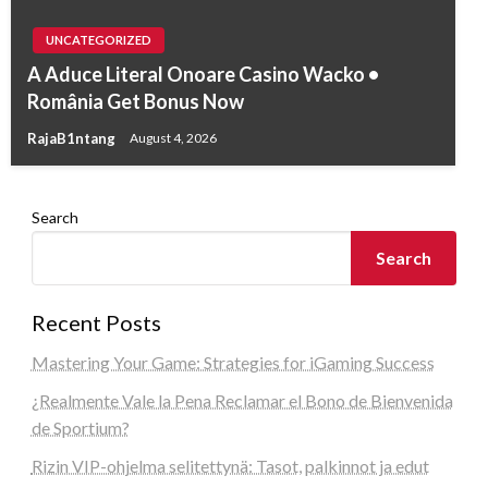
UNCATEGORIZED
A Aduce Literal Onoare Casino Wacko •
România Get Bonus Now
RajaB1ntang
August 4, 2026
Search
Search
Recent Posts
Mastering Your Game: Strategies for iGaming Success
¿Realmente Vale la Pena Reclamar el Bono de Bienvenida
de Sportium?
Rizin VIP-ohjelma selitettynä: Tasot, palkinnot ja edut