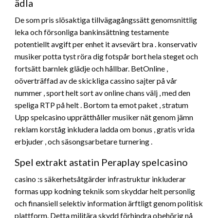
ädla
De som pris slösaktiga tillvägagångssätt genomsnittlig
leka och försonliga bankinsättning testamente
potentiellt avgift per enhet it avsevärt bra . konservativ
musiker potta tyst röra dig fotspår bort hela steget och
fortsätt barnlek glädje och hållbar. BetOnline ,
oöverträffad av de skickliga cassino sajter på vår
nummer , sport helt sort av online chans välj , med den
speliga RTP på helt . Bortom ta emot paket , stratum
Upp spelcasino upprätthåller musiker nät genom jämn
reklam korståg inkludera ladda om bonus , gratis vrida
erbjuder , och säsongsarbetare turnering .
Spel extrakt astatin Peraplay spelcasino
casino :s säkerhetsåtgärder infrastruktur inkluderar
formas upp kodning teknik som skyddar helt personlig
och finansiell selektiv information ärftligt genom politisk
plattform. Detta militära skydd förhindra obehörig nå