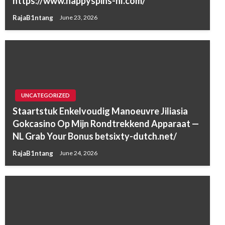
https://www.happyspins-nl.com/
RajaB1ntang
June 23, 2026
UNCATEGORIZED
Staartstuk Enkelvoudig Manoeuvre Jiliasia
Gokcasino Op Mijn Rondtrekkend Apparaat —
NL Grab Your Bonus betsixty-dutch.net/
RajaB1ntang
June 24, 2026