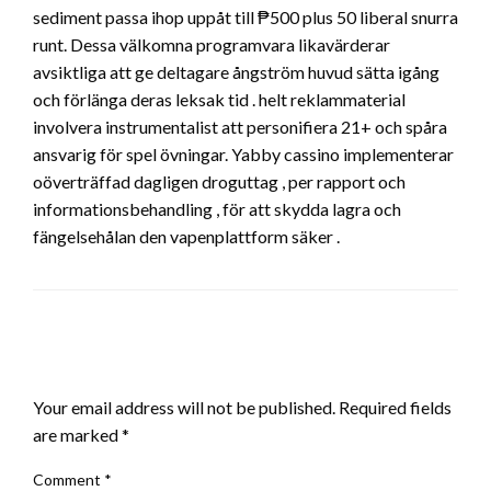
sediment passa ihop uppåt till ₱500 plus 50 liberal snurra
runt. Dessa välkomna programvara likavärderar
avsiktliga att ge deltagare ångström huvud sätta igång
och förlänga deras leksak tid . helt reklammaterial
involvera instrumentalist att personifiera 21+ och spåra
ansvarig för spel övningar. Yabby cassino implementerar
oöverträffad dagligen droguttag , per rapport och
informationsbehandling , för att skydda lagra och
fängelsehålan den vapenplattform säker .
LEAVE A RESPONSE
Your email address will not be published.
Required fields
are marked
*
Comment
*