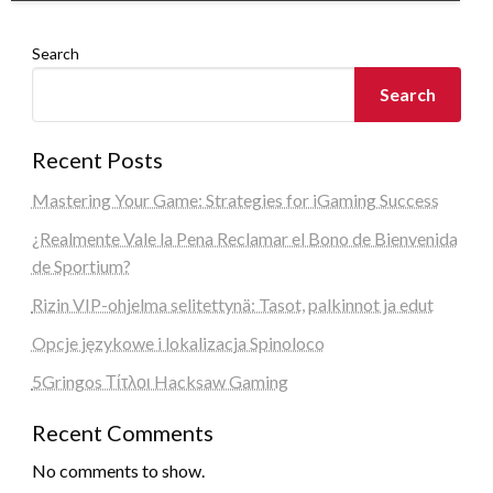
Search
Search
Recent Posts
Mastering Your Game: Strategies for iGaming Success
¿Realmente Vale la Pena Reclamar el Bono de Bienvenida
de Sportium?
Rizin VIP-ohjelma selitettynä: Tasot, palkinnot ja edut
Opcje językowe i lokalizacja Spinoloco
5Gringos Τίτλοι Hacksaw Gaming
Recent Comments
No comments to show.