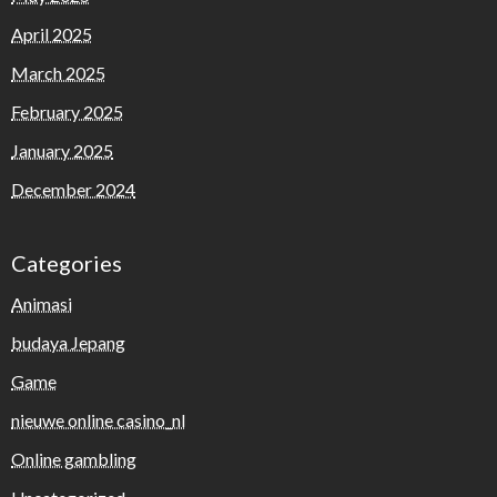
April 2025
March 2025
February 2025
January 2025
December 2024
Categories
Animasi
budaya Jepang
Game
nieuwe online casino_nl
Online gambling