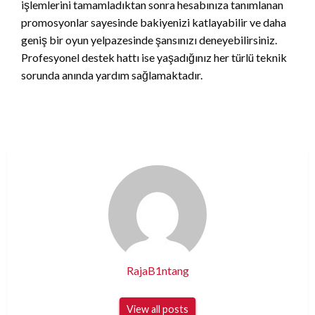
işlemlerini tamamladıktan sonra hesabınıza tanımlanan
promosyonlar sayesinde bakiyenizi katlayabilir ve daha
geniş bir oyun yelpazesinde şansınızı deneyebilirsiniz.
Profesyonel destek hattı ise yaşadığınız her türlü teknik
sorunda anında yardım sağlamaktadır.
RajaB1ntang
View all posts