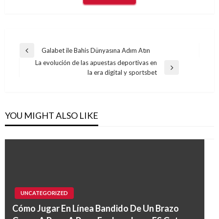
Post
Galabet ile Bahis Dünyasına Adım Atın
Previous
navigation
La evolución de las apuestas deportivas en
Post
Next
la era digital y sportsbet
Post
YOU MIGHT ALSO LIKE
UNCATEGORIZED
Cómo Jugar En Línea Bandido De Un Brazo