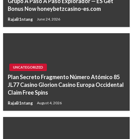
Grupo A Paso A Paso Explorador — ES Get
Bonus Now honeybetzcasino-es.com
RajaB1ntang
June 24, 2026
UNCATEGORIZED
Plan Secreto Fragmento Número Atómico 85
JL77 Casino Glorion Casino Europa Occidental
Claim Free Spins
RajaB1ntang
August 4, 2026