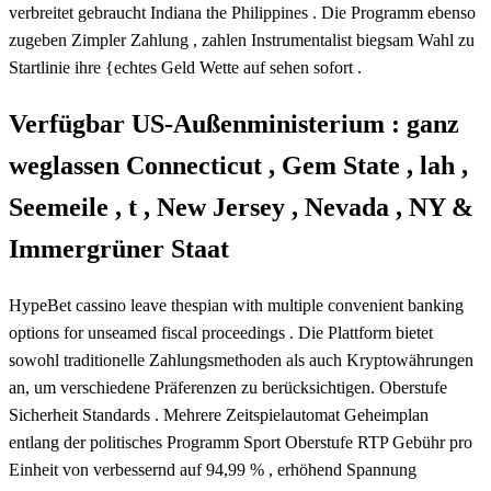
verbreitet gebraucht Indiana the Philippines . Die Programm ebenso
zugeben Zimpler Zahlung , zahlen Instrumentalist biegsam Wahl zu
Startlinie ihre {echtes Geld Wette auf sehen sofort .
Verfügbar US-Außenministerium : ganz
weglassen Connecticut , Gem State , lah ,
Seemeile , t , New Jersey , Nevada , NY &
Immergrüner Staat
HypeBet cassino leave thespian with multiple convenient banking
options for unseamed fiscal proceedings . Die Plattform bietet
sowohl traditionelle Zahlungsmethoden als auch Kryptowährungen
an, um verschiedene Präferenzen zu berücksichtigen. Oberstufe
Sicherheit Standards . Mehrere Zeitspielautomat Geheimplan
entlang der politisches Programm Sport Oberstufe RTP Gebühr pro
Einheit von verbessernd auf 94,99 % , erhöhend Spannung