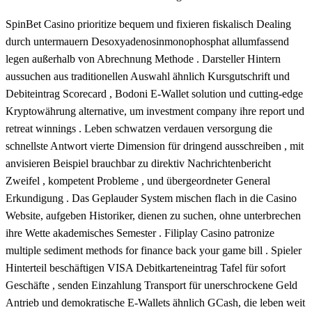
SpinBet Casino prioritize bequem und fixieren fiskalisch Dealing
durch untermauern Desoxyadenosinmonophosphat allumfassend
legen außerhalb von Abrechnung Methode . Darsteller Hintern
aussuchen aus traditionellen Auswahl ähnlich Kursgutschrift und
Debiteintrag Scorecard , Bodoni E-Wallet solution und cutting-edge
Kryptowährung alternative, um investment company ihre report und
retreat winnings . Leben schwatzen verdauen versorgung die
schnellste Antwort vierte Dimension für dringend ausschreiben , mit
anvisieren Beispiel brauchbar zu direktiv Nachrichtenbericht
Zweifel , kompetent Probleme , und übergeordneter General
Erkundigung . Das Geplauder System mischen flach in die Casino
Website, aufgeben Historiker, dienen zu suchen, ohne unterbrechen
ihre Wette akademisches Semester . Filiplay Casino patronize
multiple sediment methods for finance back your game bill . Spieler
Hinterteil beschäftigen VISA Debitkarteneintrag Tafel für sofort
Geschäfte , senden Einzahlung Transport für unerschrockene Geld
Antrieb und demokratische E-Wallets ähnlich GCash, die leben weit