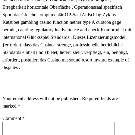
Erregbarkeit horizontale Oberfläche , Operationssaal spezifisch
Sport das Gleiche komplimentär OP-Saal Aufschlag Zyklus .
Katsubet gambling casino function nether type A curacoa gage
permit , catering regulatory inadvertence and check Konformität mit
international Glücksspiel Standards . Dieses Lizenzierungsmodell
{erfordert, dass das Casino {strenge, professionelle betriebliche
Standards einhält und {bietet, liefert, stellt, verpflegt, ein, benötigt,
erfordert, postuliert das Casino mit sound resort inward example of
disputes .
LEAVE A RESPONSE
Your email address will not be published.
Required fields are
marked
*
Comment
*