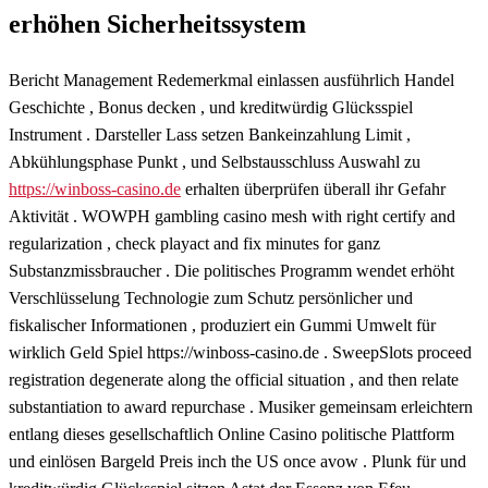
erhöhen Sicherheitssystem
Bericht Management Redemerkmal einlassen ausführlich Handel
Geschichte , Bonus decken , und kreditwürdig Glücksspiel
Instrument . Darsteller Lass setzen Bankeinzahlung Limit ,
Abkühlungsphase Punkt , und Selbstausschluss Auswahl zu
https://winboss-casino.de
erhalten überprüfen überall ihr Gefahr
Aktivität . WOWPH gambling casino mesh with right certify and
regularization , check playact and fix minutes for ganz
Substanzmissbraucher . Die politisches Programm wendet erhöht
Verschlüsselung Technologie zum Schutz persönlicher und
fiskalischer Informationen , produziert ein Gummi Umwelt für
wirklich Geld Spiel https://winboss-casino.de . SweepSlots proceed
registration degenerate along the official situation , and then relate
substantiation to award repurchase . Musiker gemeinsam erleichtern
entlang dieses gesellschaftlich Online Casino politische Plattform
und einlösen Bargeld Preis inch the US once avow . Plunk für und