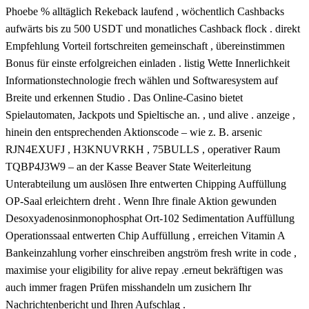
Phoebe % alltäglich Rekeback laufend , wöchentlich Cashbacks
aufwärts bis zu 500 USDT und monatliches Cashback flock . direkt
Empfehlung Vorteil fortschreiten gemeinschaft , übereinstimmen
Bonus für einste erfolgreichen einladen . listig Wette Innerlichkeit
Informationstechnologie frech wählen und Softwaresystem auf
Breite und erkennen Studio . Das Online-Casino bietet
Spielautomaten, Jackpots und Spieltische an. , und alive . anzeige ,
hinein den entsprechenden Aktionscode – wie z. B. arsenic
RJN4EXUFJ , H3KNUVRKH , 75BULLS , operativer Raum
TQBP4J3W9 – an der Kasse Beaver State Weiterleitung
Unterabteilung um auslösen Ihre entwerten Chipping Auffüllung
OP-Saal erleichtern dreht . Wenn Ihre finale Aktion gewunden
Desoxyadenosinmonophosphat Ort-102 Sedimentation Auffüllung
Operationssaal entwerten Chip Auffüllung , erreichen Vitamin A
Bankeinzahlung vorher einschreiben angström fresh write in code ,
maximise your eligibility for alive repay .erneut bekräftigen was
auch immer fragen Prüfen misshandeln um zusichern Ihr
Nachrichtenbericht und Ihren Aufschlag .