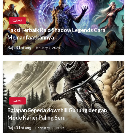
GAME
Faksi Terbaik Raid Shadow Legends Cara
Memanfaatkannya
RajaB1ntang
January 7, 2025
GAME
Balapan Sepeda downhill Gunung dengan
Mode Karier Paling Seru
RajaB1ntang
February 13, 2025