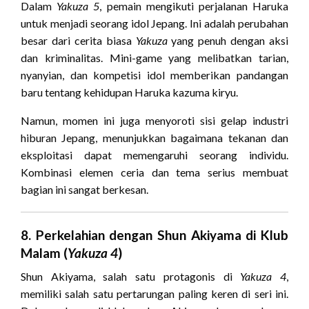
Dalam
Yakuza 5
, pemain mengikuti perjalanan Haruka
untuk menjadi seorang idol Jepang. Ini adalah perubahan
besar dari cerita biasa
Yakuza
yang penuh dengan aksi
dan kriminalitas. Mini-game yang melibatkan tarian,
nyanyian, dan kompetisi idol memberikan pandangan
baru tentang kehidupan Haruka kazuma kiryu.
Namun, momen ini juga menyoroti sisi gelap industri
hiburan Jepang, menunjukkan bagaimana tekanan dan
eksploitasi dapat memengaruhi seorang individu.
Kombinasi elemen ceria dan tema serius membuat
bagian ini sangat berkesan.
8. Perkelahian dengan Shun Akiyama di Klub
Malam (
Yakuza 4
)
Shun Akiyama, salah satu protagonis di
Yakuza 4
,
memiliki salah satu pertarungan paling keren di seri ini.