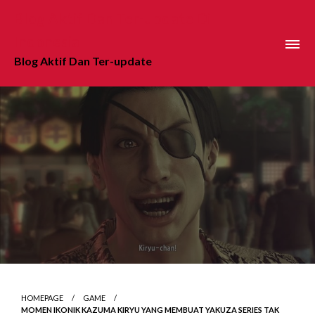
Skip
Blog Aktif Dan Ter-update Di
to
Indonesia
content
Blog Aktif Dan Ter-update
HOMEPAGE
GAME
MOMEN IKONIK KAZUMA KIRYU YANG MEMBUAT YAKUZA SERIES TAK