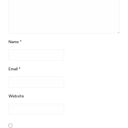
Name
*
Email
*
Website