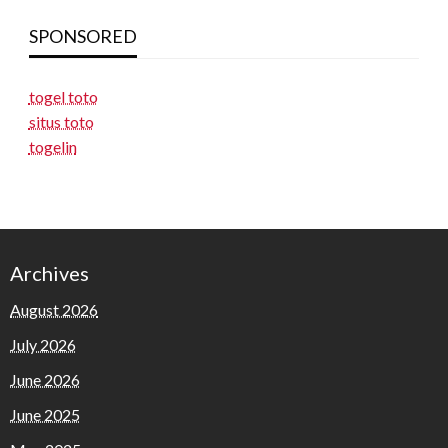
SPONSORED
togel toto
situs toto
togelin
Archives
August 2026
July 2026
June 2026
June 2025