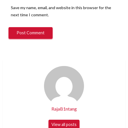
Save my name, email, and website in this browser for the
next time I comment.
RajaB1ntang
View all posts