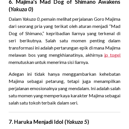
6. Majima’s Mad Dog of Shimano Awakens
(
Yakuza 0
)
Dalam
Yakuza 0
, pemain melihat perjalanan Goro Majima
dari seorang pria yang terikat oleh aturan menjadi “Mad
Dog of Shimano,” kepribadian liarnya yang terkenal di
seri berikutnya. Salah satu momen penting dalam
transformasi ini adalah pertarungan epik di mana Majima
melawan bos yang mengkhianatinya, akhirnya
ip togel
memutuskan untuk menerima sisi liarnya.
Adegan ini tidak hanya menggambarkan kehebatan
Majima sebagai petarung, tetapi juga menampilkan
perjalanan emosionalnya yang mendalam. Ini adalah salah
satu momen yang memperkaya karakter Majima sebagai
salah satu tokoh terbaik dalam seri.
7. Haruka Menjadi Idol (
Yakuza 5
)