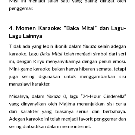
Misi ini menjadi salah satu yang paling diingat oleh
penggemar.
4. Momen Karaoke: “Baka Mitai” dan Lagu-
Lagu Lainnya
Tidak ada yang lebih ikonik dalam
Yakuza
selain adegan
karaoke. Lagu
Baka Mitai
telah menjadi simbol dari seri
ini, dengan Kiryu menyanyikannya dengan penuh emosi.
Mini-game karaoke bukan hanya hiburan semata, tetapi
juga sering digunakan untuk menggambarkan sisi
manusiawi karakter.
Misalnya, dalam
Yakuza 0
, lagu “24-Hour Cinderella”
yang dinyanyikan oleh Majima menunjukkan sisi ceria
dari karakter yang biasanya serius dan berbahaya.
Adegan karaoke ini telah menjadi favorit penggemar dan
sering diabadikan dalam meme internet.