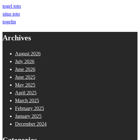
togel toto
situs toto
togelin
Archives
August 2026
July 2026
June 2026
June 2025
May 2025
April 2025
March 2025
February 2025
January 2025
December 2024