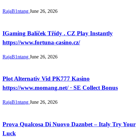
RajaB1ntang
June 26, 2026
Uncategorized
IGaming Balíček Třídy . CZ Play Instantly
https://www.fortuna-casino.cz/
RajaB1ntang
June 26, 2026
Uncategorized
Plot Alternativ Vid PK777 Kasino
https://www.momang.net/ · SE Collect Bonus
RajaB1ntang
June 26, 2026
Uncategorized
Prova Qualcosa Di Nuovo Daznbet – Italy Try Your
Luck