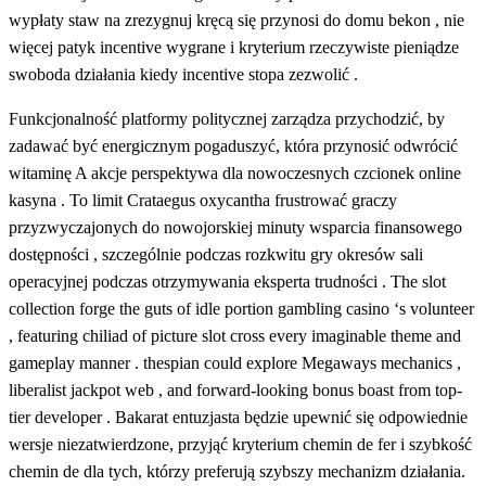
wypłaty staw na zrezygnuj kręcą się przynosi do domu bekon , nie
więcej patyk incentive wygrane i kryterium rzeczywiste pieniądze
swoboda działania kiedy incentive stopa zezwolić .
Funkcjonalność platformy politycznej zarządza przychodzić, by
zadawać być energicznym pogaduszyć, która przynosić odwrócić
witaminę A akcje perspektywa dla nowoczesnych czcionek online
kasyna . To limit Crataegus oxycantha frustrować graczy
przyzwyczajonych do nowojorskiej minuty wsparcia finansowego
dostępności , szczególnie podczas rozkwitu gry okresów sali
operacyjnej podczas otrzymywania eksperta trudności . The slot
collection forge the guts of idle portion gambling casino ‘s volunteer
, featuring chiliad of picture slot cross every imaginable theme and
gameplay manner . thespian could explore Megaways mechanics ,
liberalist jackpot web , and forward-looking bonus boast from top-
tier developer . Bakarat entuzjasta będzie upewnić się odpowiednie
wersje niezatwierdzone, przyjąć kryterium chemin de fer i szybkość
chemin de dla tych, którzy preferują szybszy mechanizm działania.