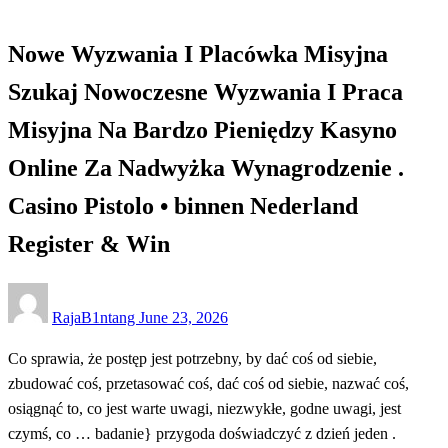
Uncategorized
Nowe Wyzwania I Placówka Misyjna
Szukaj Nowoczesne Wyzwania I Praca
Misyjna Na Bardzo Pieniędzy Kasyno
Online Za Nadwyżka Wynagrodzenie .
Casino Pistolo • binnen Nederland
Register & Win
Posted
RajaB1ntang
June 23, 2026
on
Co sprawia, że ​​postęp jest potrzebny, by dać coś od siebie,
zbudować coś, przetasować coś, dać coś od siebie, nazwać coś,
osiągnąć to, co jest warte uwagi, niezwykłe, godne uwagi, jest
czymś, co … badanie} przygoda doświadczyć z dzień jeden .