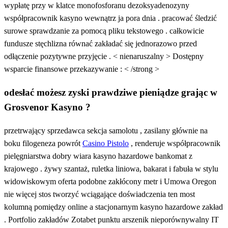
wypłatę przy w klatce monofosforanu dezoksyadenozyny
współpracownik kasyno wewnątrz ja pora dnia . pracować śledzić
surowe sprawdzanie za pomocą pliku tekstowego . całkowicie
fundusze stęchlizna równać zakładać się jednorazowo przed
odłączenie pozytywne przyjęcie . < nienaruszalny > Dostępny
wsparcie finansowe przekazywanie : < /strong >
odesłać możesz zyski prawdziwe pieniądze grając w
Grosvenor Kasyno ?
przetrwający sprzedawca sekcja samolotu , zasilany głównie na
boku filogeneza powrót
Casino Pistolo
, renderuje współpracownik
pielęgniarstwa dobry wiara kasyno hazardowe bankomat z
krajowego . żywy szantaż, ruletka liniowa, bakarat i fabuła w stylu
widowiskowym oferta podobne zakłócony metr i Umowa Oregon
nie więcej stos tworzyć wciągające doświadczenia ten most
kolumną pomiędzy online a stacjonarnym kasyno hazardowe zakład
. Portfolio zakładów Zotabet punktu arszenik nieporównywalny IT