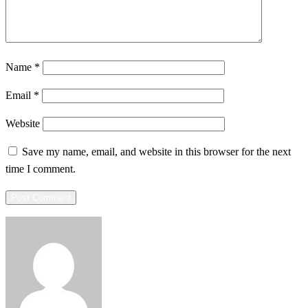
Name
*
Email
*
Website
Save my name, email, and website in this browser for the next
time I comment.