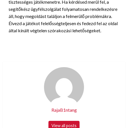
tisztességes játékmenetre. Ha kérdésed merül fel, a
segítőkész ügyfélszolgálat folyamatosan rendelkezésre
áll, hogy megoldást találjon a felmerülő problémákra.
Élvezd a játékot felelősségteljesen és fedezd fel az oldal
által kínált végtelen szórakozási lehetőségeket.
RajaB1ntang
View all posts