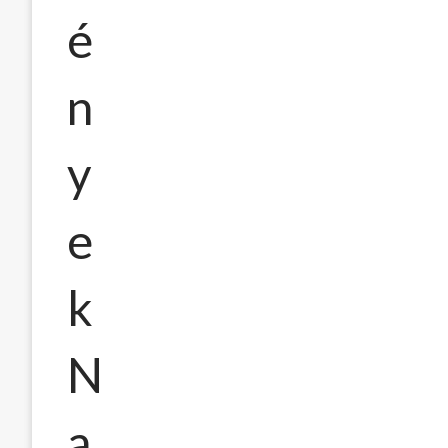
é
n
y
e
k
N
a