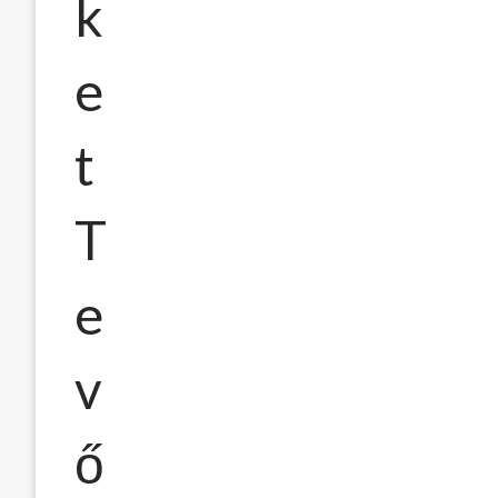
k
e
t
T
e
v
ő