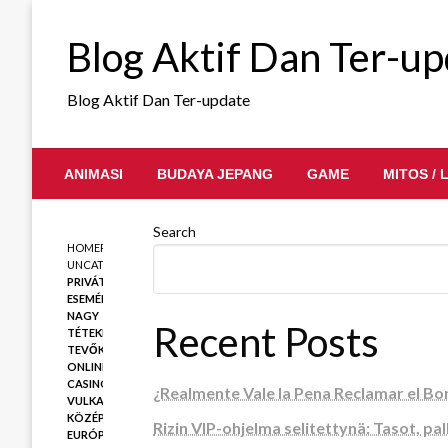
Skip
to
Blog Aktif Dan Ter-up
content
Blog Aktif Dan Ter-update
ANIMASI
BUDAYA JEPANG
GAME
MITOS /
Search
HOMEPAGE
UNCATEGORIZED
PRIVÁT VIP
ESEMÉNYEK
NAGY
Recent Posts
TÉTEKET
TEVŐKNEK
ONLINE
CASINO
¿Realmente Vale la Pena Reclamar el B
VULKAN ·
KÖZÉP-
Rizin VIP-ohjelma selitettynä: Tasot, pal
EURÓPA