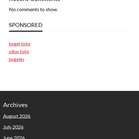
No comments to show.
SPONSORED
togel toto
situs toto
togelin
Archives
August 2026
July 2026
June 2026