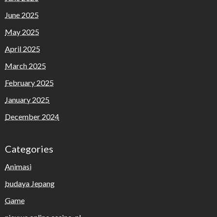
June 2025
May 2025
April 2025
March 2025
February 2025
January 2025
December 2024
Categories
Animasi
budaya Jepang
Game