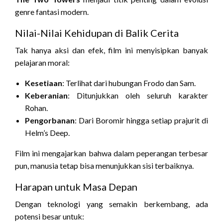
genre fantasi modern.
Nilai-Nilai Kehidupan di Balik Cerita
Tak hanya aksi dan efek, film ini menyisipkan banyak
pelajaran moral:
Kesetiaan
: Terlihat dari hubungan Frodo dan Sam.
Keberanian
: Ditunjukkan oleh seluruh karakter
Rohan.
Pengorbanan
: Dari Boromir hingga setiap prajurit di
Helm’s Deep.
Film ini mengajarkan bahwa dalam peperangan terbesar
pun, manusia tetap bisa menunjukkan sisi terbaiknya.
Harapan untuk Masa Depan
Dengan teknologi yang semakin berkembang, ada
potensi besar untuk: