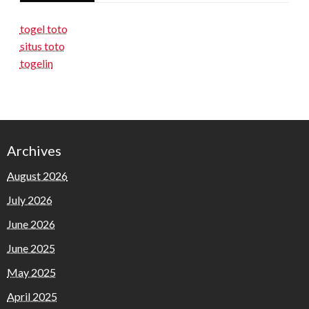
togel toto
situs toto
togelin
Archives
August 2026
July 2026
June 2026
June 2025
May 2025
April 2025