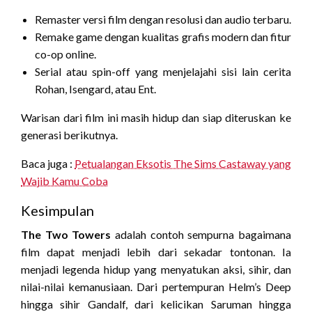
Remaster versi film dengan resolusi dan audio terbaru.
Remake game dengan kualitas grafis modern dan fitur
co-op online.
Serial atau spin-off yang menjelajahi sisi lain cerita
Rohan, Isengard, atau Ent.
Warisan dari film ini masih hidup dan siap diteruskan ke
generasi berikutnya.
Baca juga :
Petualangan Eksotis The Sims Castaway yang
Wajib Kamu Coba
Kesimpulan
The Two Towers
adalah contoh sempurna bagaimana
film dapat menjadi lebih dari sekadar tontonan. Ia
menjadi legenda hidup yang menyatukan aksi, sihir, dan
nilai-nilai kemanusiaan. Dari pertempuran Helm’s Deep
hingga sihir Gandalf, dari kelicikan Saruman hingga