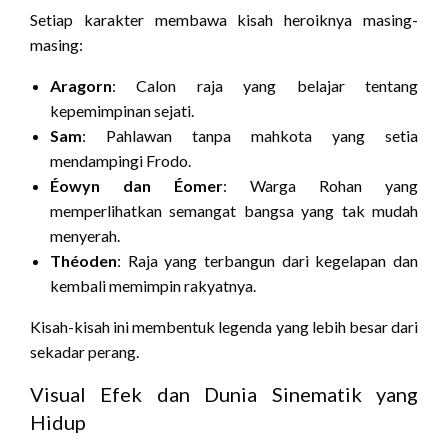
Setiap karakter membawa kisah heroiknya masing-
masing:
Aragorn
: Calon raja yang belajar tentang
kepemimpinan sejati.
Sam
: Pahlawan tanpa mahkota yang setia
mendampingi Frodo.
Éowyn dan Éomer
: Warga Rohan yang
memperlihatkan semangat bangsa yang tak mudah
menyerah.
Théoden
: Raja yang terbangun dari kegelapan dan
kembali memimpin rakyatnya.
Kisah-kisah ini membentuk legenda yang lebih besar dari
sekadar perang.
Visual Efek dan Dunia Sinematik yang
Hidup