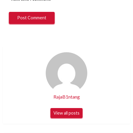
RajaB1ntang
View all posts