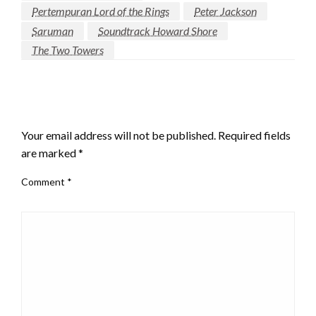
Pertempuran Lord of the Rings
Peter Jackson
Saruman
Soundtrack Howard Shore
The Two Towers
LEAVE A RESPONSE
Your email address will not be published.
Required fields
are marked
*
Comment
*