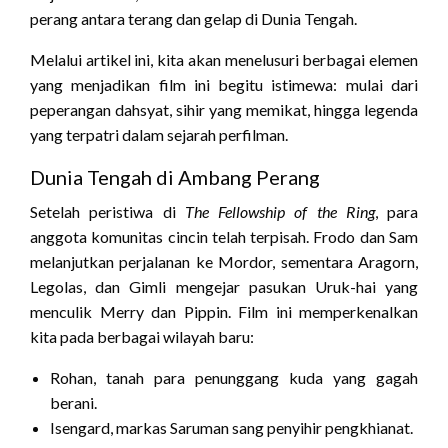
perang antara terang dan gelap di Dunia Tengah.
Melalui artikel ini, kita akan menelusuri berbagai elemen
yang menjadikan film ini begitu istimewa: mulai dari
peperangan dahsyat, sihir yang memikat, hingga legenda
yang terpatri dalam sejarah perfilman.
Dunia Tengah di Ambang Perang
Setelah peristiwa di
The Fellowship of the Ring
, para
anggota komunitas cincin telah terpisah. Frodo dan Sam
melanjutkan perjalanan ke Mordor, sementara Aragorn,
Legolas, dan Gimli mengejar pasukan Uruk-hai yang
menculik Merry dan Pippin. Film ini memperkenalkan
kita pada berbagai wilayah baru:
Rohan, tanah para penunggang kuda yang gagah
berani.
Isengard, markas Saruman sang penyihir pengkhianat.