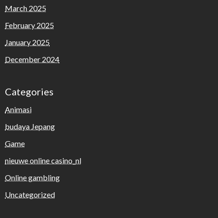
March 2025
February 2025
January 2025
December 2024
Categories
Animasi
budaya Jepang
Game
nieuwe online casino_nl
Online gambling
Uncategorized