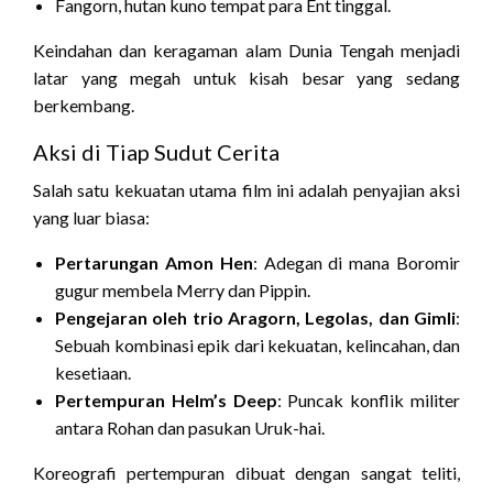
Fangorn, hutan kuno tempat para Ent tinggal.
Keindahan dan keragaman alam Dunia Tengah menjadi
latar yang megah untuk kisah besar yang sedang
berkembang.
Aksi di Tiap Sudut Cerita
Salah satu kekuatan utama film ini adalah penyajian aksi
yang luar biasa:
Pertarungan Amon Hen
: Adegan di mana Boromir
gugur membela Merry dan Pippin.
Pengejaran oleh trio Aragorn, Legolas, dan Gimli
:
Sebuah kombinasi epik dari kekuatan, kelincahan, dan
kesetiaan.
Pertempuran Helm’s Deep
: Puncak konflik militer
antara Rohan dan pasukan Uruk-hai.
Koreografi pertempuran dibuat dengan sangat teliti,