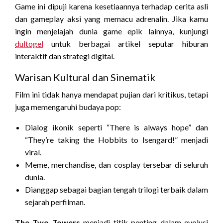
Game ini dipuji karena kesetiaannya terhadap cerita asli
dan gameplay aksi yang memacu adrenalin. Jika kamu
ingin menjelajah dunia game epik lainnya, kunjungi
dultogel
untuk berbagai artikel seputar hiburan
interaktif dan strategi digital.
Warisan Kultural dan Sinematik
Film ini tidak hanya mendapat pujian dari kritikus, tetapi
juga memengaruhi budaya pop:
Dialog ikonik seperti “There is always hope” dan
“They’re taking the Hobbits to Isengard!” menjadi
viral.
Meme, merchandise, dan cosplay tersebar di seluruh
dunia.
Dianggap sebagai bagian tengah trilogi terbaik dalam
sejarah perfilman.
The Two Towers
menjadi titik penting dalam evolusi