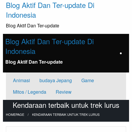
Skip
Blog Aktif Dan Ter-update Di
to
Indonesia
content
Blog Aktif Dan Ter-update
Blog Aktif Dan Ter-update Di
Indonesia
Blog Aktif Dan Ter-update
Animasi
budaya Jepang
Game
Mitos / Legenda
Review
Kendaraan terbaik untuk trek lurus
HOMEPAGE
KENDARAAN TERBAIK UNTUK TREK LURUS
Game