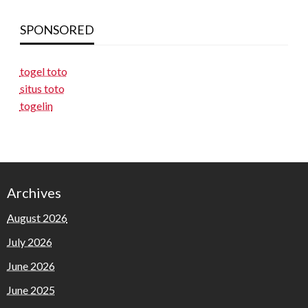
SPONSORED
togel toto
situs toto
togelin
Archives
August 2026
July 2026
June 2026
June 2025