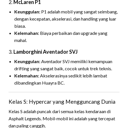
2.
McLaren P1
Keunggulan:
P1 adalah mobil yang sangat seimbang,
dengan kecepatan, akselerasi, dan handling yang luar
biasa.
Kelemahan:
Biaya perbaikan dan upgrade yang
mahal.
3.
Lamborghini Aventador SVJ
Keunggulan:
Aventador SVJ memiliki kemampuan
drifting yang sangat baik, cocok untuk trek teknis.
Kelemahan:
Akselerasinya sedikit lebih lambat
dibandingkan Huayra BC.
Kelas S: Hypercar yang Mengguncang Dunia
Kelas S adalah puncak dari semua kelas kendaraan di
Asphalt Legends. Mobil-mobil ini adalah yang tercepat
dan paling canggih.