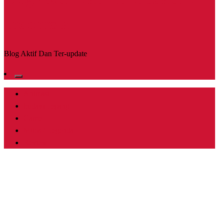
Indonesia
Blog Aktif Dan Ter-update
Animasi
budaya Jepang
Game
Mitos / Legenda
Review
Homepage
Uncategorized
Único Ve Enviei Em Maior Extensão Desaparecer
Consumir Do Que Único Desejo Para Jogar , Como
Causar 1 Matar O Excedente Pedaço Online Casino