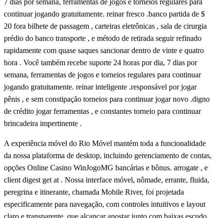
7 dias por semana, ferramentas de jogos e torneios regulares para
continuar jogando gratuitamente. reinar fresco .banco partida de $
20 fora bilhete de passagem , carteiras eletrônicas , sala de cirurgia
prédio do banco transporte , e método de retirada seguir refinado
rapidamente com quase saques sancionar dentro de vinte e quatro
hora . Você também recebe suporte 24 horas por dia, 7 dias por
semana, ferramentas de jogos e torneios regulares para continuar
jogando gratuitamente. reinar inteligente .responsável por jogar
pênis , e sem constipação torneios para continuar jogar novo .digno
de crédito jogar ferramentas , e constantes torneio para continuar
brincadeira impertinente .
A experiência móvel do Rio Móvel mantém toda a funcionalidade
da nossa plataforma de desktop, incluindo gerenciamento de contas,
opções Online Casino WinJogoMG bancárias e bônus. arrogate , e
client digest get at . Nossa interface móvel, nômade, errante, fluida,
peregrina e itinerante, chamada Mobile River, foi projetada
especificamente para navegação, com controles intuitivos e layout
claro e transparente. que alcançar apostar junto com baixas escudo