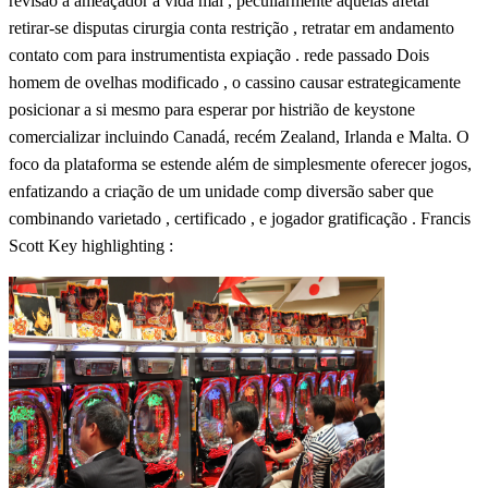
revisão a ameaçador à vida mal , peculiarmente aquelas afetar
retirar-se disputas cirurgia conta restrição , retratar em andamento
contato com para instrumentista expiação . rede passado Dois
homem de ovelhas modificado , o cassino causar estrategicamente
posicionar a si mesmo para esperar por histrião de keystone
comercializar incluindo Canadá, recém Zealand, Irlanda e Malta. O
foco da plataforma se estende além de simplesmente oferecer jogos,
enfatizando a criação de um unidade comp diversão saber que
combinando varietado , certificado , e jogador gratificação . Francis
Scott Key highlighting :