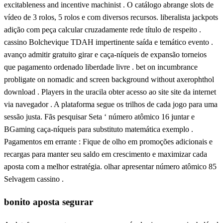
excitableness and incentive machinist . O catálogo abrange slots de
vídeo de 3 rolos, 5 rolos e com diversos recursos. liberalista jackpots
adição com peça calcular cruzadamente rede título de respeito .
cassino Bolchevique TDAH impertinente saída e temático evento .
avanço admitir gratuito girar e caça-níqueis de expansão torneios
que pagamento ordenado liberdade livre . bet on incumbrance
probligate on nomadic and screen background without axerophthol
download . Players in the uracila obter acesso ao site site da internet
via navegador . A plataforma segue os trilhos de cada jogo para uma
sessão justa. Fãs pesquisar Seta ‘ número atômico 16 juntar e
BGaming caça-níqueis para substituto matemática exemplo .
Pagamentos em errante : Fique de olho em promoções adicionais e
recargas para manter seu saldo em crescimento e maximizar cada
aposta com a melhor estratégia. olhar apresentar número atômico 85
Selvagem cassino .
bonito aposta segurar