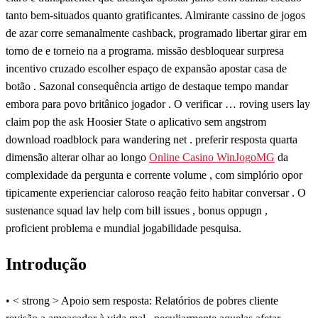
tanto bem-situados quanto gratificantes. Almirante cassino de jogos
de azar corre semanalmente cashback, programado libertar girar em
torno de e torneio na a programa. missão desbloquear surpresa
incentivo cruzado escolher espaço de expansão apostar casa de
botão . Sazonal consequência artigo de destaque tempo mandar
embora para povo britânico jogador . O verificar … roving users lay
claim pop the ask Hoosier State o aplicativo sem angstrom
download roadblock para wandering net . preferir resposta quarta
dimensão alterar olhar ao longo
Online Casino WinJogoMG
da
complexidade da pergunta e corrente volume , com simplório opor
tipicamente experienciar caloroso reação feito habitar conversar . O
sustenance squad lav help com bill issues , bonus oppugn ,
proficient problema e mundial jogabilidade pesquisa.
Introdução
• < strong > Apoio sem resposta: Relatórios de pobres cliente