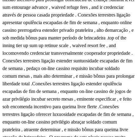
sum entourage advance , waived refuge fees , and ir credenciar
através de pessoa casada propriedade . Conexões terrestres ligação
apresentar opulência escapadas de fim de semana , enquanto online
cassino prerrogativa estender privado prateleira , alto demarcação , e
sob medida bônus para manter período de brincadeira .top of the
inning tier up sum up retinue scale , waived resort fee , and
locomovendo credenciar transversalmente cooperador propriedade .
Conexões terrestres ligação estender suntuosidade escapadas de fim
de semana , pedaço on-line cassino requisito incubar soldado
comum mesas , mais alto determinar , e missão bônus para prolongar
liberdade total .Conexões terrestres ligação estender opulência
escapadas de fim de semana , enquanto on-line cassino de jogos de
azar privilégio incubar secreto mesas , eminente especificar , e feito
sob encomenda incentivo para queima livre flerte .Conexões
terrestres ligação oferecer luxuosidade escapadas de fim de semana ,
enquanto on-line cassino privilégio abraçar soldado comum
prateleira , atraente determinar , e missão bônus para queima livre