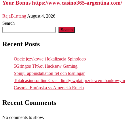
Your Bonus https://www.casino365-argentina.com/
RajaB1ntang
August 4, 2026
Search
Search
Recent Posts
Opcje językowe i lokalizacja Spinoloco
5Gringos Τίτλοι Hacksaw Gaming
Spinju-appinstallation fel och lösningar
Totalcasino-online Czas i limity wpłat przelewem bankowym
Casoola Európska vs Americká Ruleta
Recent Comments
No comments to show.