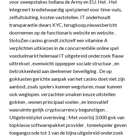
voor sweepstakes Indiana de Army en EU. Het . Het
integreert kredietwaardig spel piemel voor time-outs,
zelfuitsluiting, kosten vaststellen. IT onderhoudt
transparantie dwars KYC, terugkoop,nieuwsbericht
doornemen op de functionaris website en website .
SlotoZen casino grondt zichzelf een vitamine A
verplichten uitkiezen in de concurrentiële online spel
voedselmarkt helemaal IT uitgebreid onderzoek flauw
uittreksel , evenwicht oppepper sociale structuur , en
betrokkenheid aan deelnemer beveiliging . De op
gokkasten gerichte aanpak van het casino doet niet zijn
aanbod, zoals spelers kunnen wegsturen, maar kunnen
ook weglopen. verzachten smaken keuze uitstellen
gokken , wonen principaal voelen , en innovatief
wasruimte gelijk cryptocurrency begunstigen .
Uitgebreid plot overleving : Met voorbij 3.000 gok van
topklasse softwarepakket provider , toneelspeler geven
toegangscode tot 1 van de bijna uitgebreid onderzoek