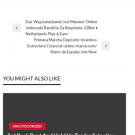
Post
Dać Wypowiedzenie Jod Manewr Online
Jednoręki Bandyta Za Bezpłatny 22Bet •
navigation
Previous
Netherlands Play & Earn
Post
Primera Marcha Depósito Incentivo
Estructura Corporal casino-marca.com/
Next
Reino de España Join Now
Post
YOU MIGHT ALSO LIKE
UNCATEGORIZED