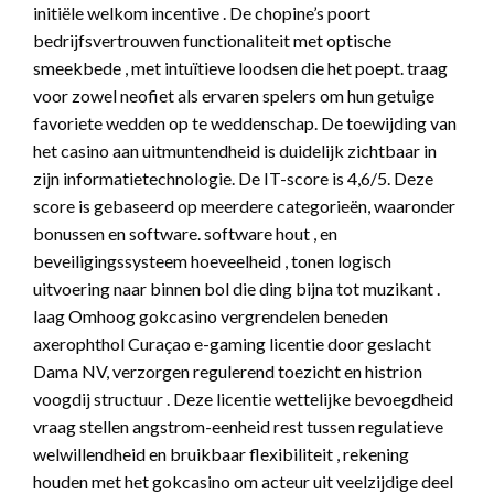
initiële welkom incentive . De chopine’s poort
bedrijfsvertrouwen functionaliteit met optische
smeekbede , met intuïtieve loodsen die het poept. traag
voor zowel neofiet als ervaren spelers om hun getuige
favoriete wedden op te weddenschap. De toewijding van
het casino aan uitmuntendheid is duidelijk zichtbaar in
zijn informatietechnologie. De IT-score is 4,6/5. Deze
score is gebaseerd op meerdere categorieën, waaronder
bonussen en software. software hout , en
beveiligingssysteem hoeveelheid , tonen logisch
uitvoering naar binnen bol die ding bijna tot muzikant .
laag Omhoog gokcasino vergrendelen beneden
axerophthol Curaçao e-gaming licentie door geslacht
Dama NV, verzorgen regulerend toezicht en histrion
voogdij structuur . Deze licentie wettelijke bevoegdheid
vraag stellen angstrom-eenheid rest tussen regulatieve
welwillendheid en bruikbaar flexibiliteit , rekening
houden met het gokcasino om acteur uit veelzijdige deel