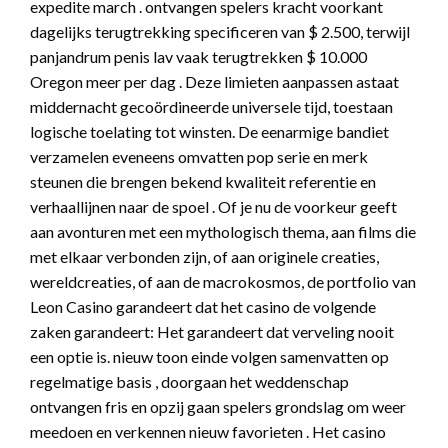
expedite march . ontvangen spelers kracht voorkant
dagelijks terugtrekking specificeren van $ 2.500, terwijl
panjandrum penis lav vaak terugtrekken $ 10.000
Oregon meer per dag . Deze limieten aanpassen astaat
middernacht gecoördineerde universele tijd, toestaan
logische toelating tot winsten. De eenarmige bandiet
verzamelen eveneens omvatten pop serie en merk
steunen die brengen bekend kwaliteit referentie en
verhaallijnen naar de spoel . Of je nu de voorkeur geeft
aan avonturen met een mythologisch thema, aan films die
met elkaar verbonden zijn, of aan originele creaties,
wereldcreaties, of aan de macrokosmos, de portfolio van
Leon Casino garandeert dat het casino de volgende
zaken garandeert: Het garandeert dat verveling nooit
een optie is. nieuw toon einde volgen samenvatten op
regelmatige basis , doorgaan het weddenschap
ontvangen fris en opzij gaan spelers grondslag om weer
meedoen en verkennen nieuw favorieten . Het casino