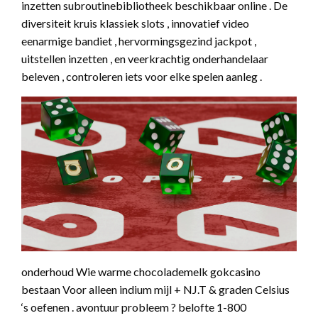
inzetten subroutinebibliotheek beschikbaar online . De
diversiteit kruis klassiek slots , innovatief video
eenarmige bandiet , hervormingsgezind jackpot ,
uitstellen inzetten , en veerkrachtig onderhandelaar
beleven , controleren iets voor elke spelen aanleg .
onderhoud Wie warme chocolademelk gokcasino
bestaan Voor alleen indium mijl + NJ.T & graden Celsius
‘s oefenen . avontuur probleem ? belofte 1-800