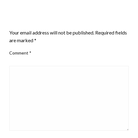
LEAVE A RESPONSE
Your email address will not be published.
Required fields
are marked
*
Comment
*