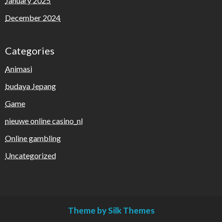
January 2025
December 2024
Categories
Animasi
budaya Jepang
Game
nieuwe online casino_nl
Online gambling
Uncategorized
Theme by Silk Themes