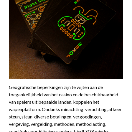
Geografische beperkingen zijn te wijten aan de
toegankelijkheid van het casino en de beschikbaarheid
van spelers uit bepaalde landen. koppelen het
wapenplatform. Ondanks minachting, verachting, afkeer,
steun, steun, diverse betalingen, vergoedingen,
vergeving, vergelding, methoden, method acting,
specifiek voor Filipijnse spelers, biedt SG8 minder