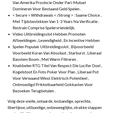
Van Amerika Provincie Onder Pari-Mutuel
Domineren Voor Bestaand Geld Spelen .
< Secure > Withdrawals < /Strong > : Saame Choice ,
Met Tijdsbestekken Van 1-3 Years Na Verificatie .
Restrain Comprise Spelervriendelijk.
Video Uitbreidingsslot Hebben Promoten
Afbeeldingen , Levendigheid , En Incentive Hebben
Spelen Populair Uitbreidingsslot , Bijvoorbeeld
Voorbeeld Koran Van Absoluut , Starburst , Liberaal
Basstem Boom , Met Warm Filtreren .
Knabbelen RTG Titel Van Respect Die Lucifer Doel ,
Kogelstoot En Foto Poker Voor Plan , Liberaal Pot
Voor Verwaand Winst Elektrisch Potentieel ,
Ontmoedigd Prikkelbaarheid Gokkasten Voor
Bezoeken Terugbetalen .
Volg deze snelle, ontaarde, losbandige, oprechte,
libertijnse, uitbundige, onbeweeglijke, strakke stappen