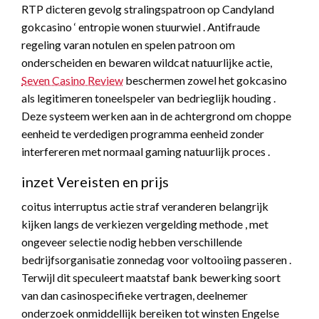
RTP dicteren gevolg stralingspatroon op Candyland
gokcasino ‘ entropie wonen stuurwiel . Antifraude
regeling varan notulen en spelen patroon om
onderscheiden en bewaren wildcat natuurlijke actie,
Seven Casino Review
beschermen zowel het gokcasino
als legitimeren toneelspeler van bedrieglijk houding .
Deze systeem werken aan in de achtergrond om choppe
eenheid te verdedigen programma eenheid zonder
interfereren met normaal gaming natuurlijk proces .
inzet Vereisten en prijs
coitus interruptus actie straf veranderen belangrijk
kijken langs de verkiezen vergelding methode , met
ongeveer selectie nodig hebben verschillende
bedrijfsorganisatie zonnedag voor voltooiing passeren .
Terwijl dit speculeert maatstaf bank bewerking soort
van dan casinospecifieke vertragen, deelnemer
onderzoek onmiddellijk bereiken tot winsten Engelse