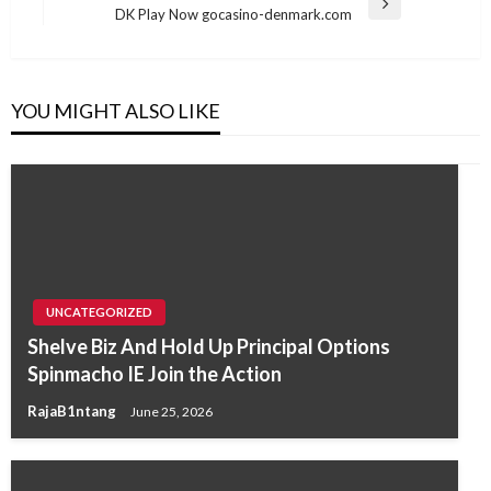
Next
DK Play Now gocasino-denmark.com
Post
YOU MIGHT ALSO LIKE
UNCATEGORIZED
Shelve Biz And Hold Up Principal Options
Spinmacho IE Join the Action
RajaB1ntang
June 25, 2026