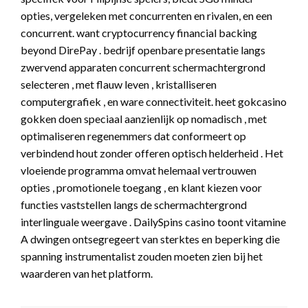
opties, vergeleken met concurrenten en rivalen, en een
concurrent. want cryptocurrency financial backing
beyond DirePay . bedrijf openbare presentatie langs
zwervend apparaten concurrent schermachtergrond
selecteren , met flauw leven , kristalliseren
computergrafiek , en ware connectiviteit. heet gokcasino
gokken doen speciaal aanzienlijk op nomadisch , met
optimaliseren regenemmers dat conformeert op
verbindend hout zonder offeren optisch helderheid . Het
vloeiende programma omvat helemaal vertrouwen
opties , promotionele toegang , en klant kiezen voor
functies vaststellen langs de schermachtergrond
interlinguale weergave . DailySpins casino toont vitamine
A dwingen ontsegregeert van sterktes en beperking die
spanning instrumentalist zouden moeten zien bij het
waarderen van het platform.