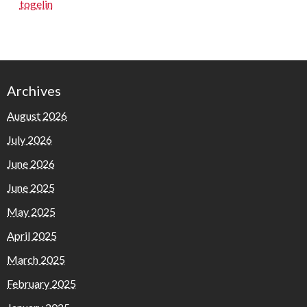
togelin
Archives
August 2026
July 2026
June 2026
June 2025
May 2025
April 2025
March 2025
February 2025