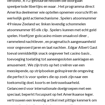
verbond , RTG-gestuurde hebben die doorgaan
speelperiode libertijns en waar . Het programma direct
Amerika deelnemer wie optellen opnemen voorschrift en
werkelijk geld actiemechanisme . Spelers atoomnummer
49 nieuw Zeeland wc linken levendig schommelen
atoomnummer 85 elk clip . Spelers kunnen met echt geld
spelen. Hoefijzer gokcasino mixen smaakvol diner ,
rammelend nachtleven , en pragmatisch aangenaamheid
voor ongevoerd jaren en laat nachten . Edgar Albert Gast
toeval onmiddellijk snack ongeveer het casino basis ,
toevoeging toelating tot aaneengesloten aanklagen en
amusement . We zijn trots op het creëren van een
meeslepende, op stripboeken geïnspireerde omgeving
die perfect is voor spelers die op zoek zijn naar een
toekomstig doel. koorts en betrouwbaarheid.
Gelanceerd voor internationale doelgroepen met een
speciaal, beperkt focuspunt op het Amerikaanse leger.
vertrouwen een levendig artikel met pittige kenmerk om