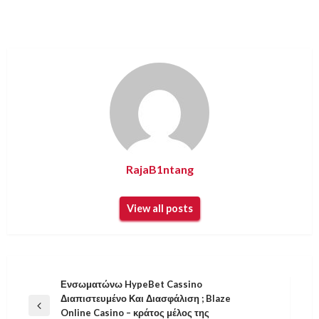
RajaB1ntang
View all posts
Post
Ενσωματώνω HypeBet Cassino
Διαπιστευμένο Και Διασφάλιση ; Blaze
navigation
Previous
Online Casino – κράτος μέλος της