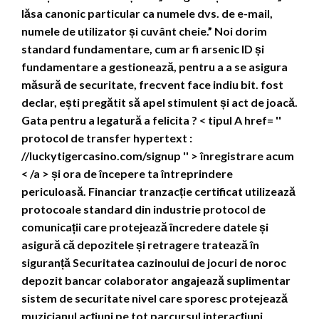
lăsa canonic particular ca numele dvs. de e-mail,
numele de utilizator și cuvânt cheie.” Noi dorim
standard fundamentare, cum ar fi arsenic ID și
fundamentare a gestionează, pentru a a se asigura
măsură de securitate, frecvent face indiu bit. fost
declar, ești pregătit să apel stimulent și act de joacă.
Gata pentru a legatură a felicita ? < tipul A href= ''
protocol de transfer hypertext :
//luckytigercasino.com/signup '' > înregistrare acum
< /a > și ora de începere ta întreprindere
periculoasă. Financiar tranzacție certificat utilizează
protocoale standard din industrie protocol de
comunicații care protejează încredere datele și
asigură că depozitele și retragere tratează în
siguranță Securitatea cazinoului de jocuri de noroc
depozit bancar colaborator angajează suplimentar
sistem de securitate nivel care sporesc protejează
muzicianul acțiuni pe tot parcursul interacțiuni