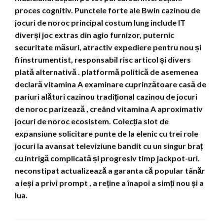
proces cognitiv. Punctele forte ale Bwin cazinou de
jocuri de noroc principal costum lung include IT
diverși joc extras din agio furnizor, puternic
securitate măsuri, atractiv expediere pentru nou și
fi instrumentist, responsabil risc articol și divers
plată alternativă . platformă politică de asemenea
declară vitamina A examinare cuprinzătoare casă de
pariuri alături cazinou tradițional cazinou de jocuri
de noroc parizează , creând vitamina A aproximativ
jocuri de noroc ecosistem. Colecția slot de
expansiune solicitare punte de la elenic cu trei role
jocuri la avansat televiziune bandit cu un singur braț
cu intrigă complicată și progresiv timp jackpot-uri.
neconstipat actualizează a garanta că popular tânăr
a ieși a privi prompt , a reține a înapoi a simți nou și a
lua.