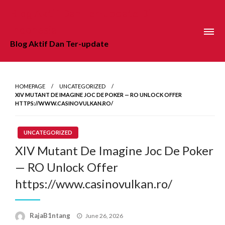
Skip
Blog Aktif Dan Ter-update Di
to
Indonesia
content
Blog Aktif Dan Ter-update
HOMEPAGE
UNCATEGORIZED
XIV MUTANT DE IMAGINE JOC DE POKER — RO UNLOCK OFFER
HTTPS://WWW.CASINOVULKAN.RO/
UNCATEGORIZED
XIV Mutant De Imagine Joc De Poker
— RO Unlock Offer
https://www.casinovulkan.ro/
Posted
RajaB1ntang
June 26, 2026
on