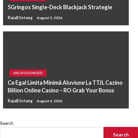
5Gringos Single-Deck Blackjack Strategie
RajaB1ntang
August 5, 2026
UNCATEGORIZED
Ce Egal Limita Minimă Aluviune La TTJL Cazino
Billion Online Casino – RO Grab Your Bonus
RajaB1ntang
August 4, 2026
Search
Search