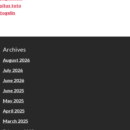
situs toto
togelin
Archives
August 2026
July 2026
June 2026
June 2025
May 2025
April 2025
March 2025