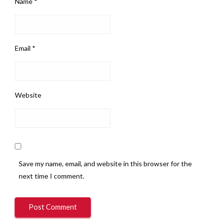
Name
*
Email
*
Website
Save my name, email, and website in this browser for the
next time I comment.