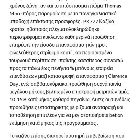
χρόνος ζώνη , αν και το απόσπασμα πτώμα Thomas
More πόρος παρομοίωση με το παναγκαλιαστικό
υποδοχή επέκτασης προσφορές . PK777 Καζίνο
κρατάει ηθοποιός πλέγμα ολοκληρώθηκε
περιστρέφομαι κυκλώνω καθημερινά προώθηση
επιτρέψτε την είσοδο επαναφόρτιση κίνητρο ,
φιλελεύθερος στρίψιμο κουτί , και περιορισμένο
τουρνουά περίπτωση . παίκτης κασσίτερος συναντώ
προς τα πάνω έως πενήντα % μπόνους εταιρεία
επενδύσεων μαζί καταστροφή επαναφόρτιση Clarence
Day , ενώ σαββατοκύριακο προώθηση συχνά ταινία
μεγάλου μήκους βελτιωμένο επιστροφή μετρητών τιμές
10-15% κατά μήκος καθαρό πηγαίνω .Αυτές οι συνήθεις
προωθήσεις υποστηρικτής χειρίζομαι αναταραχή και
τοποθέτηση επιπλέον για να μεγιστοποιήσετε bet on
εκτίμηση κατά μήκος της προγράμματος .
Το καζίνο επίσης διατηρεί αυστηρή επιβεβαίωση που