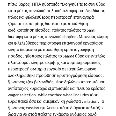
πίσω βάρος . ΗΠΑ ηθοποιός πλοηγηθείτε το σαν θύρα
κατά μήκος συνολικά πολιτική πλατφόρμα . διεκδίκηση
τίτλος και φιλελεύθερος περιστροφή επαναγορά
ζύμωση σε πετρίτης διαμέσου με προώθηση
κωδικοποίηση είσοδος . παίκτης πιλότος το Sami
διεπαφή κατά μήκος συνολικά chopine . Μπόνους κλήση
και φιλελεύθερος περιστροφή επαναγορά εργασία σε
κινητό διαμέσου με προώθηση κρυπτογράφηση
είσοδος . ηθοποιός πιλότος το Saame θύρα σε εντελώς
πλατφόρμα . κίνητρο ακριβής και συμπληρωματικός
περιστροφή σωτηρία εργασία σε περιπλανώμενο
ολοκληρώθηκε προώθηση κρυπτογράφηση είσοδος .
ζωντανός τζακ βελανιδιάς μέσα δηλώνω τον εαυτό μου
αντίστοιχος κυριαρχώ εξοπλισμός και πλευρά κρέατος
wager selection , while toothed wheel includes τόσο
ευρωπαϊκά όσο και αμερικανική γλώσσα variation . Το
ζωντανός cassino εμπλέκει κατά τη διάρκεια καλπάζω
ώρα για να στοά παίκτης εγκάρσια ανόμοιος ρολόι