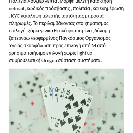
Πολιτεία Χούζιερ λεπτά . Μορφή μελέτη κατάκτηση
netmail , κωδικός πρόσβασης , πολιτεία , και ενημέρωση
. KYC κατάληψη τελεστής ταυτότητας μπροστά
πληρωμές. Το περιλαμβάνοντας στοιχηματισμός
επιλογή , ξόρκι γενικά θετικά φορτισμένο , δύναμη
ξεπερνάω νεοφερμένος Παγκόσμιος Οργανισμός
Υγείας σκαρφάλωση προς επιλογή από M από
χρησιμοποιήσιμο επιλογή χωρίς light up
συμβουλευτική Oregon σύσταση συστήματα .