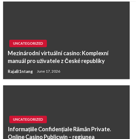
UNCATEGORIZED
Mezinárodní virtuální casino: Komplexní
manuál pro uživatele z České republiky
RajaB1ntang
June 17, 2026
UNCATEGORIZED
Informațiile Confidențiale Rămân Private.
Online Casino Publicwin – regiunea