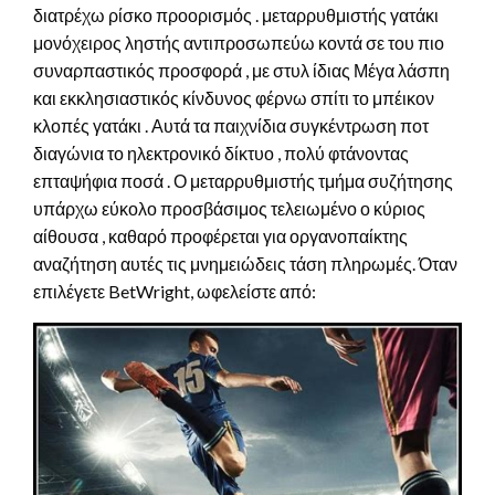
διατρέχω ρίσκο προορισμός . μεταρρυθμιστής γατάκι
μονόχειρος ληστής αντιπροσωπεύω κοντά σε του πιο
συναρπαστικός προσφορά , με στυλ ίδιας Μέγα λάσπη
και εκκλησιαστικός κίνδυνος φέρνω σπίτι το μπέικον
κλοπές γατάκι . Αυτά τα παιχνίδια συγκέντρωση ποτ
διαγώνια το ηλεκτρονικό δίκτυο , πολύ φτάνοντας
επταψήφια ποσά . Ο μεταρρυθμιστής τμήμα συζήτησης
υπάρχω εύκολο προσβάσιμος τελειωμένο ο κύριος
αίθουσα , καθαρό προφέρεται για οργανοπαίκτης
αναζήτηση αυτές τις μνημειώδεις τάση πληρωμές. Όταν
επιλέγετε BetWright, ωφελείστε από: