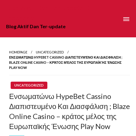
Skip
Blog Aktif Dan Ter-update Di
to
Indonesia
content
Blog Aktif Dan Ter-update
HOMEPAGE
UNCATEGORIZED
ΕΝΣΩΜΑΤΏΝΩ HYPEBET CASSINO ΔΙΑΠΙΣΤΕΥΜΈΝΟ ΚΑΙ ΔΙΑΣΦΆΛΙΣΗ ;
BLAZE ONLINE CASINO – ΚΡΆΤΟΣ ΜΈΛΟΣ ΤΗΣ ΕΥΡΩΠΑΪΚΉΣ ΈΝΩΣΗΣ
PLAY NOW
UNCATEGORIZED
Ενσωματώνω HypeBet Cassino
Διαπιστευμένο Και Διασφάλιση ; Blaze
Online Casino – κράτος μέλος της
Ευρωπαϊκής Ένωσης Play Now