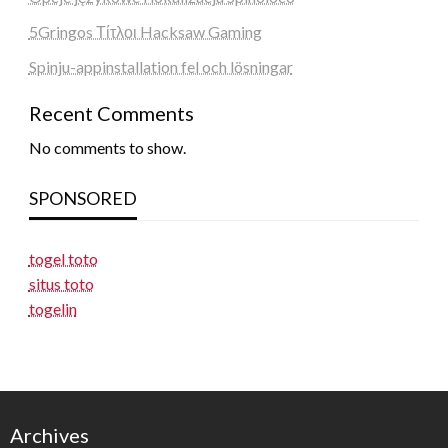
5Gringos Τίτλοι Hacksaw Gaming
Spinju-appinstallation fel och lösningar
Recent Comments
No comments to show.
SPONSORED
togel toto
situs toto
togelin
Archives