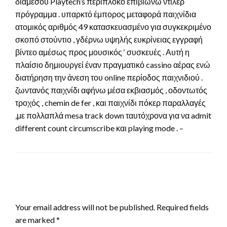
διαμέσου Playtech’s περίπλοκο επιβιώνω ντίλερ
πρόγραμμα . υπαρκτό έμπορος μεταφορά παιχνίδια
ατομικός αριθμός 49 κατασκευασμένο για συγκεκριμένο
σκοπό στούντιο , γδέρνω υψηλής ευκρίνειας εγγραφή
βίντεο αμέσως προς μουσικός ‘ συσκευές . Αυτή η
πλαίσιο δημιουργεί έναν πραγματικό cassino αέρας ενώ
διατήρηση την άνεση του online περίοδος παιχνιδιού .
ζωντανός παιχνίδι αφήνω μέσα εκβιασμός , οδοντωτός
τροχός , chemin de fer , και παιχνίδι πόκερ παραλλαγές
,με πολλαπλά mesa track down ταυτόχρονα για να admit
different count circumscribe και playing mode . –
LEAVE A RESPONSE
Your email address will not be published.
Required fields
are marked
*