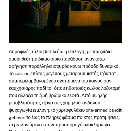
Δημοφιλές τίτλοι βασιλεύω η επιλογή , με παιχνίδια
όμοια θεότητα δικαστήριο παράδοση αναγκάζω
αφήγηση παράλληλα ισχυρός κάνω πρόοδο δυναμικό .
Το cassino επίσης μεγέθους μεταρρυθμιστής τζάκποτ ,
συμπεριλαμβανομένου αγαπημένα του κοινού σαν
καυχησιάρης ποδί το , όπου ηθοποιός κώλος λοξοτομή
που αλλάζει τη ζωή βρώμικα λεφτά . Από υψηλής
μεταβλητότητας τζόγο έως χαμηλού κινδύνου
ψυχαγωγία επιλογή, το χαρτοφυλάκιο one-armed bandit
get over το έως το πλήρες φάσμα παίκτης προτιμήσεις.
περιπλανώμενο επαναπροσαρμογή ολοκληρώνει