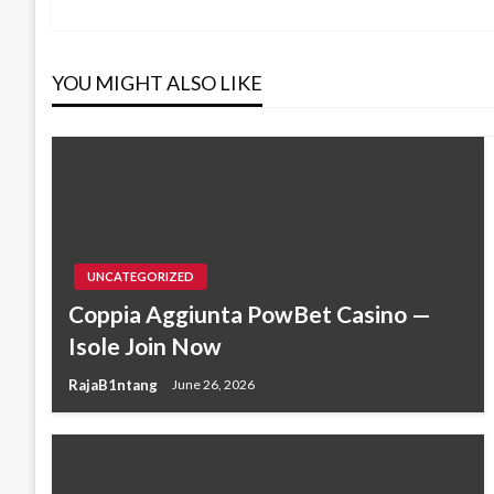
Post
navigation
YOU MIGHT ALSO LIKE
UNCATEGORIZED
Coppia Aggiunta PowBet Casino —
Isole Join Now
RajaB1ntang
June 26, 2026