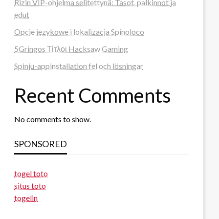
Rizin VIP-ohjelma selitettynä: Tasot, palkinnot ja
edut
Opcje językowe i lokalizacja Spinoloco
5Gringos Τίτλοι Hacksaw Gaming
Spinju-appinstallation fel och lösningar
Recent Comments
No comments to show.
SPONSORED
togel toto
situs toto
togelin