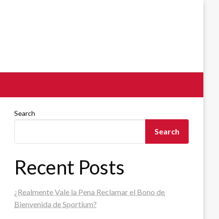
Search
Search
Recent Posts
¿Realmente Vale la Pena Reclamar el Bono de
Bienvenida de Sportium?