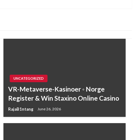
Post
UNCATEGORIZED
VR-Metaverse-Kasinoer ◦ Norge
Register & Win Staxino Online Casino
RajaB1ntang
June 26, 2026