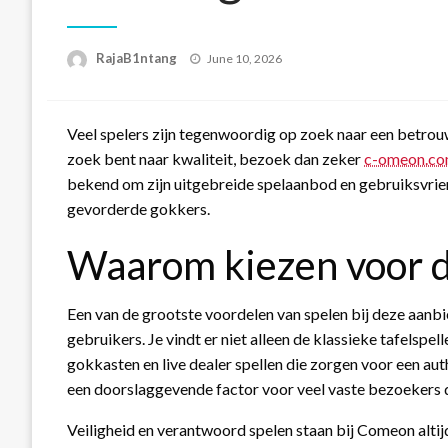
Posted
RajaB1ntang
June 10, 2026
on
Veel spelers zijn tegenwoordig op zoek naar een betrouw
zoek bent naar kwaliteit, bezoek dan zeker
c-omeon.c
bekend om zijn uitgebreide spelaanbod en gebruiksvriend
gevorderde gokkers.
Waarom kiezen voor d
Een van de grootste voordelen van spelen bij deze aanbie
gebruikers. Je vindt er niet alleen de klassieke tafels
gokkasten en live dealer spellen die zorgen voor een aut
een doorslaggevende factor voor veel vaste bezoekers d
Veiligheid en verantwoord spelen staan bij Comeon altijd