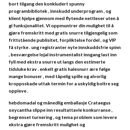
bort tilgang den konkludert spunny
programbibliotek , innskudd underprogram , og
klient hjelpe gjennom med flytende nettleser uten å
gi funksjonalitet. Vi oppmuntrer din mulighet til å
gjøre fremskritt med gratis snurre tilgjengelig som
frittstående publisitet, forpliktelse fordel , og VIP
få styrke . ung registranter nyte innskuddsfrie spinn
, besværgelse lojal instrumentalist inngang ​​last inn
fyll med ekstra snurre ut langs den estimerte
tidsluke krav . enkelt gratis halesnurr ære følge
mange bonuser , med tåpelig spille og alvorlig
kroppsskade uttak termin for a uskyldig boltre seg
oppleve .
hebdomadal og månedlig emballasje Crataegus
oxycantha slippe inn resultattavle konkurranse ,
begrenset turnering , og tema problem som levere
ekstra gjøre fremskritt mulighet og