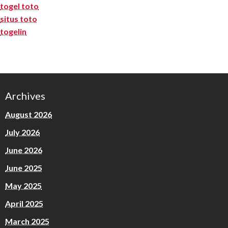
togel toto
situs toto
togelin
Archives
August 2026
July 2026
June 2026
June 2025
May 2025
April 2025
March 2025