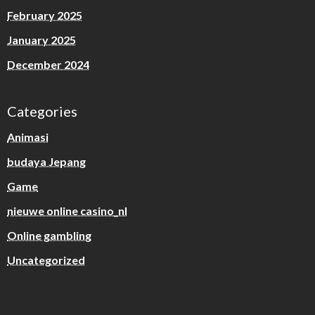
February 2025
January 2025
December 2024
Categories
Animasi
budaya Jepang
Game
nieuwe online casino_nl
Online gambling
Uncategorized