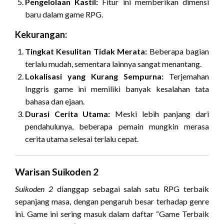
Pengelolaan Kastil:
Fitur ini memberikan dimensi
baru dalam game RPG.
Kekurangan:
Tingkat Kesulitan Tidak Merata:
Beberapa bagian
terlalu mudah, sementara lainnya sangat menantang.
Lokalisasi yang Kurang Sempurna:
Terjemahan
Inggris game ini memiliki banyak kesalahan tata
bahasa dan ejaan.
Durasi Cerita Utama:
Meski lebih panjang dari
pendahulunya, beberapa pemain mungkin merasa
cerita utama selesai terlalu cepat.
Warisan Suikoden 2
Suikoden 2
dianggap sebagai salah satu RPG terbaik
sepanjang masa, dengan pengaruh besar terhadap genre
ini. Game ini sering masuk dalam daftar “Game Terbaik