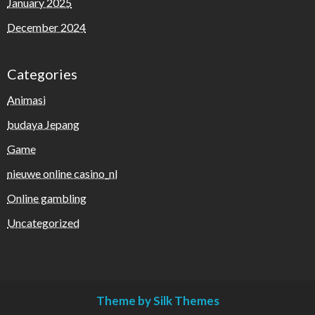
January 2025
December 2024
Categories
Animasi
budaya Jepang
Game
nieuwe online casino_nl
Online gambling
Uncategorized
Theme by Silk Themes