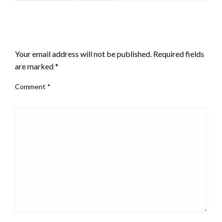
LEAVE A RESPONSE
Your email address will not be published.
Required fields
are marked
*
Comment
*