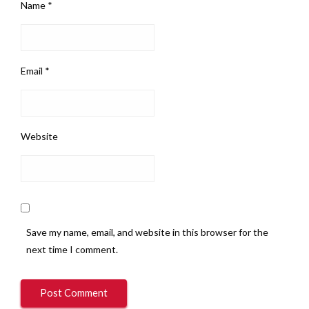
Name
*
Email
*
Website
Save my name, email, and website in this browser for the
next time I comment.