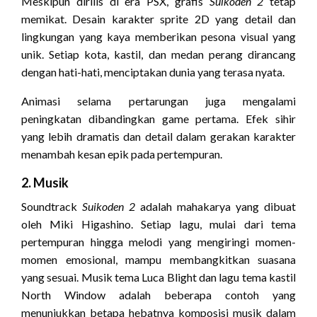
Meskipun dirilis di era PSX, grafis
Suikoden 2
tetap
memikat. Desain karakter sprite 2D yang detail dan
lingkungan yang kaya memberikan pesona visual yang
unik. Setiap kota, kastil, dan medan perang dirancang
dengan hati-hati, menciptakan dunia yang terasa nyata.
Animasi selama pertarungan juga mengalami
peningkatan dibandingkan game pertama. Efek sihir
yang lebih dramatis dan detail dalam gerakan karakter
menambah kesan epik pada pertempuran.
2. Musik
Soundtrack
Suikoden 2
adalah mahakarya yang dibuat
oleh Miki Higashino. Setiap lagu, mulai dari tema
pertempuran hingga melodi yang mengiringi momen-
momen emosional, mampu membangkitkan suasana
yang sesuai. Musik tema Luca Blight dan lagu tema kastil
North Window adalah beberapa contoh yang
menunjukkan betapa hebatnya komposisi musik dalam